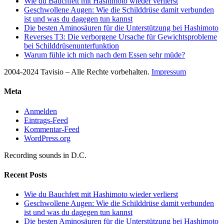
Wie du Bauchfett mit Hashimoto wieder verlierst
Geschwollene Augen: Wie die Schilddrüse damit verbunden
ist und was du dagegen tun kannst
Die besten Aminosäuren für die Unterstützung bei Hashimoto
Reverses T3: Die verborgene Ursache für Gewichtsprobleme
bei Schilddrüsenunterfunktion
Warum fühle ich mich nach dem Essen sehr müde?
2004-2024 Tavisio – Alle Rechte vorbehalten.
Impressum
Meta
Anmelden
Eintrags-Feed
Kommentar-Feed
WordPress.org
Recording sounds in D.C.
Recent Posts
Wie du Bauchfett mit Hashimoto wieder verlierst
Geschwollene Augen: Wie die Schilddrüse damit verbunden
ist und was du dagegen tun kannst
Die besten Aminosäuren für die Unterstützung bei Hashimoto