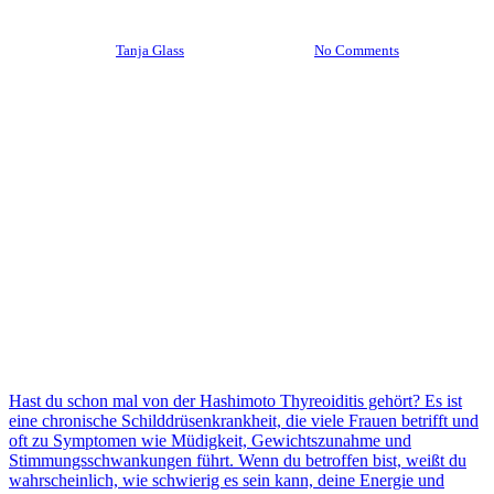
By
Tanja Glass
10. Januar 2024
No Comments
Hast du schon mal von der Hashimoto Thyreoiditis gehört? Es ist
eine chronische Schilddrüsenkrankheit, die viele Frauen betrifft und
oft zu Symptomen wie Müdigkeit, Gewichtszunahme und
Stimmungsschwankungen führt. Wenn du betroffen bist, weißt du
wahrscheinlich, wie schwierig es sein kann, deine Energie und