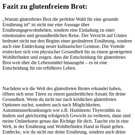
Fazit zu glutenfreiem Brot:
„Warum glutenfreies Brot die perfekte Wahl für eine gesunde
Ernährung ist“ ist nicht nur eine Aussage über
Ernährungsgewohnheiten, sondern eine Einladung zu einer
emotionalen und gesundheitlichen Reise. Der Verzicht auf Gluten
bedeutet nicht nur den Beginn einer gesünderen Ernährung, sondern
auch eine Entdeckung neuer kulinarischer Genüsse. Die Vorteile
erstrecken sich von physischer Gesundheit bis zu einem gesteigerten
Wohlbefinden und zeigen, dass die Entscheidung für glutenfreies
Brot weit über die Lebensmittel hinausgeht – es ist eine
Entscheidung für ein erfüllteres Leben.
Nachdem wir die Welt des glutenfreien Brotes erkundet haben,
öffnen sich neue Türen zu einem ganzheitlichen Ansatz für deine
Gesundheit. Wenn du nicht nur nach köstlichen glutenfreien
Optionen suchst, sondern auch nach Möglichkeiten,
Autoimmunerkrankungen wie z.B. Hashimoto Thyreoiditis zu
lindern und gleichzeitig erfolgreich Gewicht zu verlieren, dann sind
meine Onlinekurse genau das Richtige für dich. Tauche ein in eine
Welt, in der Ernährung und Wohlbefinden Hand in Hand gehen.
Entdecke, wie du nicht nur deine Ernährung, sondern auch deine