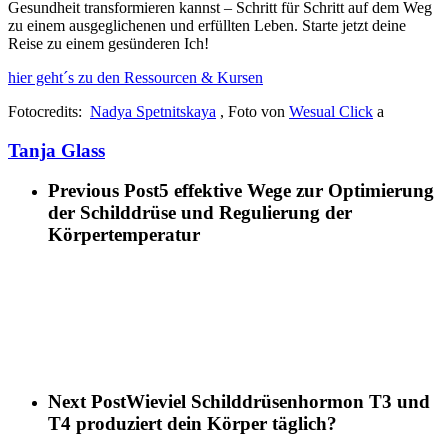
Gesundheit transformieren kannst – Schritt für Schritt auf dem Weg
zu einem ausgeglichenen und erfüllten Leben. Starte jetzt deine
Reise zu einem gesünderen Ich!
hier geht´s zu den Ressourcen & Kursen
Fotocredits:
Nadya Spetnitskaya
, Foto von
Wesual Click
a
Tanja Glass
Previous Post
5 effektive Wege zur Optimierung
der Schilddrüse und Regulierung der
Körpertemperatur
Next Post
Wieviel Schilddrüsenhormon T3 und
T4 produziert dein Körper täglich?