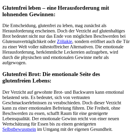
Glutenfrei leben – eine Herausforderung mit
lohnenden Gewinnen:
Die Entscheidung, glutenfrei zu leben, mag zunächst als
Herausforderung erscheinen. Doch der Verzicht auf glutenhaltiges
Brot bedeutet nicht nur das Ende von möglichen Beschwerden bei
Glutenunverträglichkeit oder
Zöliakie
, sondern eröffnet auch die Tür
zu einer Welt voller nährstoffreicher Alternativen. Die emotionale
Herausforderung, herkömmliche Leckereien aufzugeben, wird
durch die physischen und emotionalen Gewinne mehr als
aufgewogen.
Glutenfrei Brot: Die emotionale Seite des
glutenfreien Lebens:
Der Verzicht auf gewohnte Brot- und Backwaren kann emotional
belastend sein. Es bedeutet, sich von vertrauten
Geschmackserlebnissen zu verabschieden. Doch dieser Verzicht
kann zu einer emotionalen Befreiung führen. Die Freiheit, ohne
Beschwerden zu essen, schafft Raum für eine gesteigerte
Lebensqualität. Der emotionale Gewinn reicht von einer neuen
Wertschätzung für Essen bis zu einem gesteigerten
Selbstbewusstsein
im Umgang mit der eigenen Gesundheit.