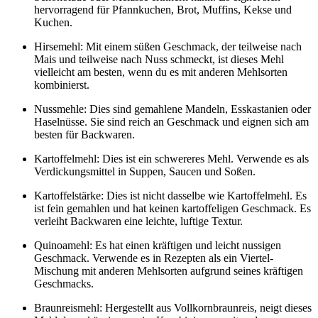
hervorragend für Pfannkuchen, Brot, Muffins, Kekse und
Kuchen.
Hirsemehl: Mit einem süßen Geschmack, der teilweise nach
Mais und teilweise nach Nuss schmeckt, ist dieses Mehl
vielleicht am besten, wenn du es mit anderen Mehlsorten
kombinierst.
Nussmehle: Dies sind gemahlene Mandeln, Esskastanien oder
Haselnüsse. Sie sind reich an Geschmack und eignen sich am
besten für Backwaren.
Kartoffelmehl: Dies ist ein schwereres Mehl. Verwende es als
Verdickungsmittel in Suppen, Saucen und Soßen.
Kartoffelstärke: Dies ist nicht dasselbe wie Kartoffelmehl. Es
ist fein gemahlen und hat keinen kartoffeligen Geschmack. Es
verleiht Backwaren eine leichte, luftige Textur.
Quinoamehl: Es hat einen kräftigen und leicht nussigen
Geschmack. Verwende es in Rezepten als ein Viertel-
Mischung mit anderen Mehlsorten aufgrund seines kräftigen
Geschmacks.
Braunreismehl: Hergestellt aus Vollkornbraunreis, neigt dieses