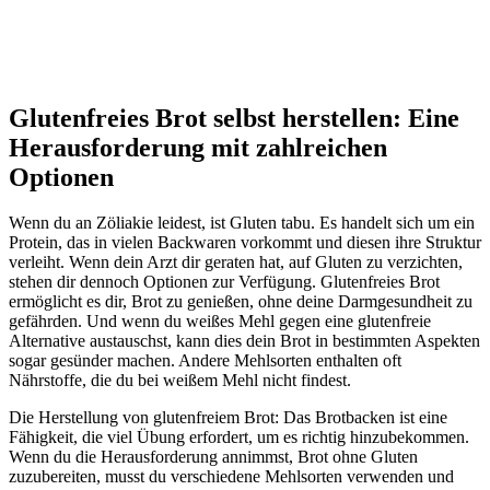
Glutenfreies Brot selbst herstellen: Eine
Herausforderung mit zahlreichen
Optionen
Wenn du an Zöliakie leidest, ist Gluten tabu. Es handelt sich um ein
Protein, das in vielen Backwaren vorkommt und diesen ihre Struktur
verleiht. Wenn dein Arzt dir geraten hat, auf Gluten zu verzichten,
stehen dir dennoch Optionen zur Verfügung. Glutenfreies Brot
ermöglicht es dir, Brot zu genießen, ohne deine Darmgesundheit zu
gefährden. Und wenn du weißes Mehl gegen eine glutenfreie
Alternative austauschst, kann dies dein Brot in bestimmten Aspekten
sogar gesünder machen. Andere Mehlsorten enthalten oft
Nährstoffe, die du bei weißem Mehl nicht findest.
Die Herstellung von glutenfreiem Brot: Das Brotbacken ist eine
Fähigkeit, die viel Übung erfordert, um es richtig hinzubekommen.
Wenn du die Herausforderung annimmst, Brot ohne Gluten
zuzubereiten, musst du verschiedene Mehlsorten verwenden und