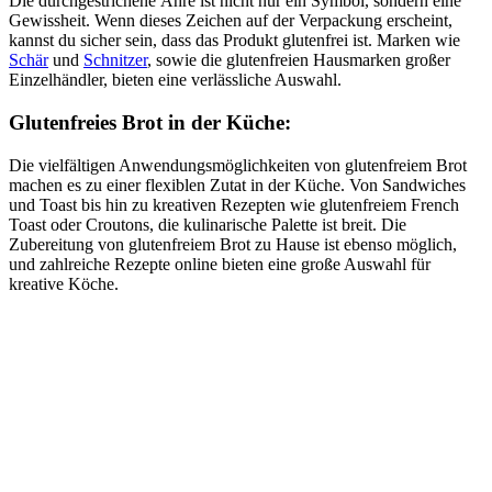
Die durchgestrichene Ähre ist nicht nur ein Symbol, sondern eine
Gewissheit. Wenn dieses Zeichen auf der Verpackung erscheint,
kannst du sicher sein, dass das Produkt glutenfrei ist. Marken wie
Schär
und
Schnitzer
, sowie die glutenfreien Hausmarken großer
Einzelhändler, bieten eine verlässliche Auswahl.
Glutenfreies Brot in der Küche:
Die vielfältigen Anwendungsmöglichkeiten von glutenfreiem Brot
machen es zu einer flexiblen Zutat in der Küche. Von Sandwiches
und Toast bis hin zu kreativen Rezepten wie glutenfreiem French
Toast oder Croutons, die kulinarische Palette ist breit. Die
Zubereitung von glutenfreiem Brot zu Hause ist ebenso möglich,
und zahlreiche Rezepte online bieten eine große Auswahl für
kreative Köche.