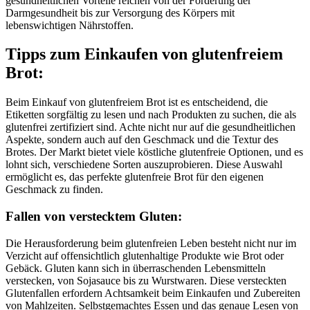
gesundheitlichen Vorteile reichen von der Förderung der
Darmgesundheit bis zur Versorgung des Körpers mit
lebenswichtigen Nährstoffen.
Tipps zum Einkaufen von glutenfreiem
Brot:
Beim Einkauf von glutenfreiem Brot ist es entscheidend, die
Etiketten sorgfältig zu lesen und nach Produkten zu suchen, die als
glutenfrei zertifiziert sind. Achte nicht nur auf die gesundheitlichen
Aspekte, sondern auch auf den Geschmack und die Textur des
Brotes. Der Markt bietet viele köstliche glutenfreie Optionen, und es
lohnt sich, verschiedene Sorten auszuprobieren. Diese Auswahl
ermöglicht es, das perfekte glutenfreie Brot für den eigenen
Geschmack zu finden.
Fallen von verstecktem Gluten:
Die Herausforderung beim glutenfreien Leben besteht nicht nur im
Verzicht auf offensichtlich glutenhaltige Produkte wie Brot oder
Gebäck. Gluten kann sich in überraschenden Lebensmitteln
verstecken, von Sojasauce bis zu Wurstwaren. Diese versteckten
Glutenfallen erfordern Achtsamkeit beim Einkaufen und Zubereiten
von Mahlzeiten. Selbstgemachtes Essen und das genaue Lesen von