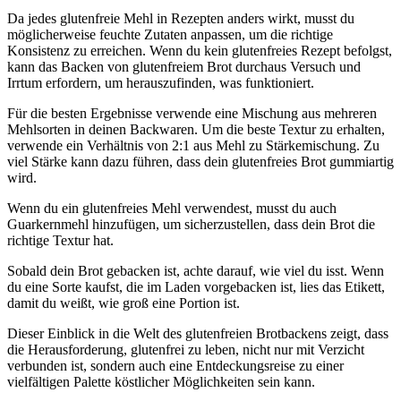
Da jedes glutenfreie Mehl in Rezepten anders wirkt, musst du
möglicherweise feuchte Zutaten anpassen, um die richtige
Konsistenz zu erreichen. Wenn du kein glutenfreies Rezept befolgst,
kann das Backen von glutenfreiem Brot durchaus Versuch und
Irrtum erfordern, um herauszufinden, was funktioniert.
Für die besten Ergebnisse verwende eine Mischung aus mehreren
Mehlsorten in deinen Backwaren. Um die beste Textur zu erhalten,
verwende ein Verhältnis von 2:1 aus Mehl zu Stärkemischung. Zu
viel Stärke kann dazu führen, dass dein glutenfreies Brot gummiartig
wird.
Wenn du ein glutenfreies Mehl verwendest, musst du auch
Guarkernmehl hinzufügen, um sicherzustellen, dass dein Brot die
richtige Textur hat.
Sobald dein Brot gebacken ist, achte darauf, wie viel du isst. Wenn
du eine Sorte kaufst, die im Laden vorgebacken ist, lies das Etikett,
damit du weißt, wie groß eine Portion ist.
Dieser Einblick in die Welt des glutenfreien Brotbackens zeigt, dass
die Herausforderung, glutenfrei zu leben, nicht nur mit Verzicht
verbunden ist, sondern auch eine Entdeckungsreise zu einer
vielfältigen Palette köstlicher Möglichkeiten sein kann.