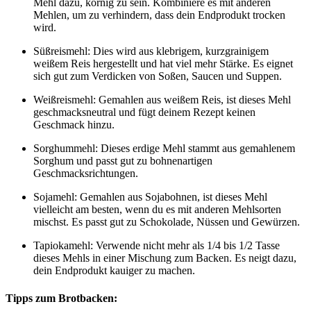
Mehl dazu, körnig zu sein. Kombiniere es mit anderen
Mehlen, um zu verhindern, dass dein Endprodukt trocken
wird.
Süßreismehl: Dies wird aus klebrigem, kurzgrainigem
weißem Reis hergestellt und hat viel mehr Stärke. Es eignet
sich gut zum Verdicken von Soßen, Saucen und Suppen.
Weißreismehl: Gemahlen aus weißem Reis, ist dieses Mehl
geschmacksneutral und fügt deinem Rezept keinen
Geschmack hinzu.
Sorghummehl: Dieses erdige Mehl stammt aus gemahlenem
Sorghum und passt gut zu bohnenartigen
Geschmacksrichtungen.
Sojamehl: Gemahlen aus Sojabohnen, ist dieses Mehl
vielleicht am besten, wenn du es mit anderen Mehlsorten
mischst. Es passt gut zu Schokolade, Nüssen und Gewürzen.
Tapiokamehl: Verwende nicht mehr als 1/4 bis 1/2 Tasse
dieses Mehls in einer Mischung zum Backen. Es neigt dazu,
dein Endprodukt kauiger zu machen.
Tipps zum Brotbacken: