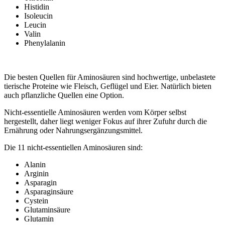
Histidin
Isoleucin
Leucin
Valin
Phenylalanin
Die besten Quellen für Aminosäuren sind hochwertige, unbelastete
tierische Proteine wie Fleisch, Geflügel und Eier. Natürlich bieten
auch pflanzliche Quellen eine Option.
Nicht-essentielle Aminosäuren werden vom Körper selbst
hergestellt, daher liegt weniger Fokus auf ihrer Zufuhr durch die
Ernährung oder Nahrungsergänzungsmittel.
Die 11 nicht-essentiellen Aminosäuren sind:
Alanin
Arginin
Asparagin
Asparaginsäure
Cystein
Glutaminsäure
Glutamin