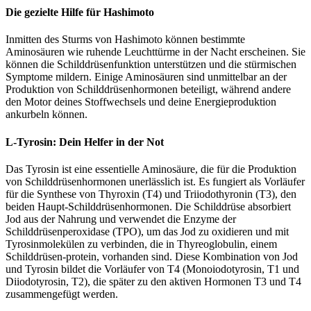
Die gezielte Hilfe für Hashimoto
Inmitten des Sturms von Hashimoto können bestimmte
Aminosäuren wie ruhende Leuchttürme in der Nacht erscheinen. Sie
können die Schilddrüsenfunktion unterstützen und die stürmischen
Symptome mildern. Einige Aminosäuren sind unmittelbar an der
Produktion von Schilddrüsenhormonen beteiligt, während andere
den Motor deines Stoffwechsels und deine Energieproduktion
ankurbeln können.
L-Tyrosin: Dein Helfer in der Not
Das Tyrosin ist eine essentielle Aminosäure, die für die Produktion
von Schilddrüsenhormonen unerlässlich ist. Es fungiert als Vorläufer
für die Synthese von Thyroxin (T4) und Triiodothyronin (T3), den
beiden Haupt-Schilddrüsenhormonen. Die Schilddrüse absorbiert
Jod aus der Nahrung und verwendet die Enzyme der
Schilddrüsenperoxidase (TPO), um das Jod zu oxidieren und mit
Tyrosinmolekülen zu verbinden, die in Thyreoglobulin, einem
Schilddrüsen-protein, vorhanden sind. Diese Kombination von Jod
und Tyrosin bildet die Vorläufer von T4 (Monoiodotyrosin, T1 und
Diiodotyrosin, T2), die später zu den aktiven Hormonen T3 und T4
zusammengefügt werden.