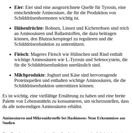
Eier
: Eier sind eine ausgezeichnete Quelle für Tyrosin, eine
entscheidende Aminosäure, die für die Produktion von
Schilddrüsenhormonen wichtig ist.
Hülsenfrüchte
: Bohnen, Linsen und Kichererbsen sind reich
an Aminosäuren und Ballaststoffen, die dazu beitragen
können, den Blutzuckerspiegel zu regulieren und die
Schilddrüsenfunktion zu unterstützen.
Fleisch
: Mageres Fleisch wie Hühnchen und Rind enthält
wichtige Aminosäuren wie L-Tyrosin und Selenocystein, die
für die Schilddrüsenfunktion unerlässlich sind.
Milchprodukte
: Joghurt und Käse sind hervorragende
Proteinquellen und enthalten wichtige Aminosäuren, die die
Schilddrüsenfunktion unterstützen können.
Es ist wichtig, eine vielfältige Ernährung zu haben und eine breite
Palette von Lebensmitteln zu konsumieren, um sicherzustellen, dass
du alle notwendigen Aminosäuren erhältst.
Aminosäuren und Mikronährstoffe bei Hashimoto: Neue Erkenntnisse aus
Studien