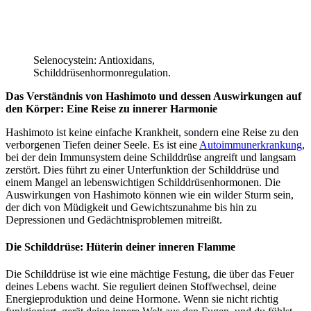
Selenocystein: Antioxidans,
Schilddrüsenhormonregulation.
Das Verständnis von Hashimoto und dessen Auswirkungen auf
den Körper: Eine Reise zu innerer Harmonie
Hashimoto ist keine einfache Krankheit, sondern eine Reise zu den
verborgenen Tiefen deiner Seele. Es ist eine
Autoimmunerkrankung
,
bei der dein Immunsystem deine Schilddrüse angreift und langsam
zerstört. Dies führt zu einer Unterfunktion der Schilddrüse und
einem Mangel an lebenswichtigen Schilddrüsenhormonen. Die
Auswirkungen von Hashimoto können wie ein wilder Sturm sein,
der dich von Müdigkeit und Gewichtszunahme bis hin zu
Depressionen und Gedächtnisproblemen mitreißt.
Die Schilddrüse: Hüterin deiner inneren Flamme
Die Schilddrüse ist wie eine mächtige Festung, die über das Feuer
deines Lebens wacht. Sie reguliert deinen Stoffwechsel, deine
Energieproduktion und deine Hormone. Wenn sie nicht richtig