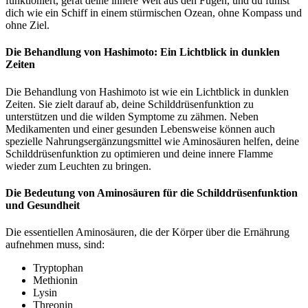
funktioniert, gerät deine innere Welt aus den Fugen, und du fühlst
dich wie ein Schiff in einem stürmischen Ozean, ohne Kompass und
ohne Ziel.
Die Behandlung von Hashimoto: Ein Lichtblick in dunklen
Zeiten
Die Behandlung von Hashimoto ist wie ein Lichtblick in dunklen
Zeiten. Sie zielt darauf ab, deine Schilddrüsenfunktion zu
unterstützen und die wilden Symptome zu zähmen. Neben
Medikamenten und einer gesunden Lebensweise können auch
spezielle Nahrungsergänzungsmittel wie Aminosäuren helfen, deine
Schilddrüsenfunktion zu optimieren und deine innere Flamme
wieder zum Leuchten zu bringen.
Die Bedeutung von Aminosäuren für die Schilddrüsenfunktion
und Gesundheit
Die essentiellen Aminosäuren, die der Körper über die Ernährung
aufnehmen muss, sind:
Tryptophan
Methionin
Lysin
Threonin