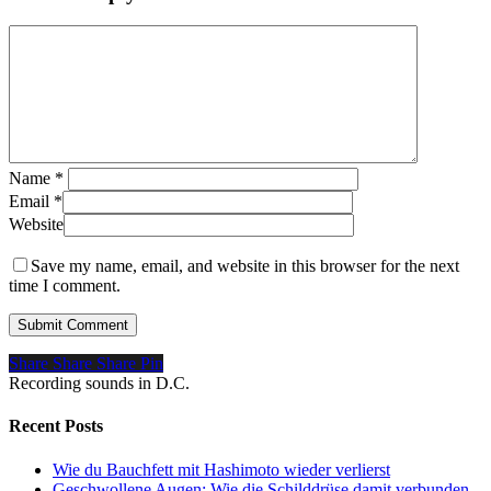
Name
*
Email
*
Website
Save my name, email, and website in this browser for the next
time I comment.
Share
Share
Share
Pin
Recording sounds in D.C.
Recent Posts
Wie du Bauchfett mit Hashimoto wieder verlierst
Geschwollene Augen: Wie die Schilddrüse damit verbunden