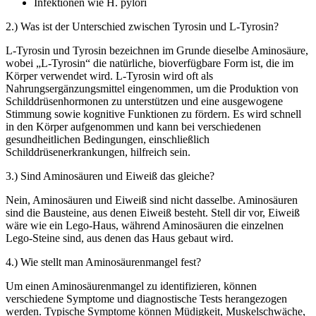
Infektionen wie H. pylori
2.) Was ist der Unterschied zwischen Tyrosin und L-Tyrosin?
L-Tyrosin und Tyrosin bezeichnen im Grunde dieselbe Aminosäure,
wobei „L-Tyrosin“ die natürliche, bioverfügbare Form ist, die im
Körper verwendet wird. L-Tyrosin wird oft als
Nahrungsergänzungsmittel eingenommen, um die Produktion von
Schilddrüsenhormonen zu unterstützen und eine ausgewogene
Stimmung sowie kognitive Funktionen zu fördern. Es wird schnell
in den Körper aufgenommen und kann bei verschiedenen
gesundheitlichen Bedingungen, einschließlich
Schilddrüsenerkrankungen, hilfreich sein.
3.) Sind Aminosäuren und Eiweiß das gleiche?
Nein, Aminosäuren und Eiweiß sind nicht dasselbe. Aminosäuren
sind die Bausteine, aus denen Eiweiß besteht. Stell dir vor, Eiweiß
wäre wie ein Lego-Haus, während Aminosäuren die einzelnen
Lego-Steine sind, aus denen das Haus gebaut wird.
4.) Wie stellt man Aminosäurenmangel fest?
Um einen Aminosäurenmangel zu identifizieren, können
verschiedene Symptome und diagnostische Tests herangezogen
werden. Typische Symptome können Müdigkeit, Muskelschwäche,