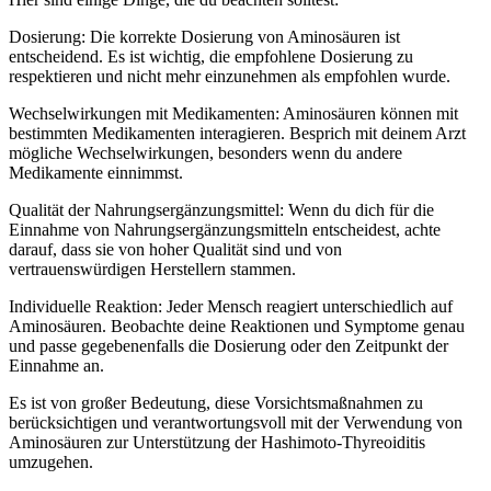
Dosierung: Die korrekte Dosierung von Aminosäuren ist
entscheidend. Es ist wichtig, die empfohlene Dosierung zu
respektieren und nicht mehr einzunehmen als empfohlen wurde.
Wechselwirkungen mit Medikamenten: Aminosäuren können mit
bestimmten Medikamenten interagieren. Besprich mit deinem Arzt
mögliche Wechselwirkungen, besonders wenn du andere
Medikamente einnimmst.
Qualität der Nahrungsergänzungsmittel: Wenn du dich für die
Einnahme von Nahrungsergänzungsmitteln entscheidest, achte
darauf, dass sie von hoher Qualität sind und von
vertrauenswürdigen Herstellern stammen.
Individuelle Reaktion: Jeder Mensch reagiert unterschiedlich auf
Aminosäuren. Beobachte deine Reaktionen und Symptome genau
und passe gegebenenfalls die Dosierung oder den Zeitpunkt der
Einnahme an.
Es ist von großer Bedeutung, diese Vorsichtsmaßnahmen zu
berücksichtigen und verantwortungsvoll mit der Verwendung von
Aminosäuren zur Unterstützung der Hashimoto-Thyreoiditis
umzugehen.