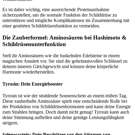
Es ist daher wichtig, eine ausreichende Proteinaufnahme
sicherzustellen, um die normale Funktion der Schilddrüse zu
unterstützen und mögliche Komplikationen im Zusammenhang mit
einer gestörten Schilddrüsenfunktion zu vermeiden.
Die Zauberformel: Aminosäuren bei Hashimoto &
Schildrüsenunterfunktion
Stell dir Aminosäuren wie die funkelnden Edelsteine in einem
magischen Amulett vor. Sie sind die geheimnisvollen Schlüssel zu
deinem inneren Gleichgewicht und können deine körperliche
Harmonie wiederherstellen.
Tyrosin: Dein Energiebooster
Tyrosin ist wie der strahlende Sonnenschein an einem trüben Tag.
Diese zauberhafte Aminosäure spielt eine entscheidende Rolle bei
der Produktion von Schilddrüsenhormonen und kann deine Energie
zum Strahlen bringen. Doch damit nicht genug! Tyrosin kann auch
deine Stimmung aufhellen und deine geistige Leistungsfähigkeit
steigern.
Selenocystein: Dein Beschützer vor den Stürmen von