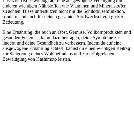
Zusätzlich ist es wichtig, auf eine ausgewogene Versorgung mit
anderen wichtigen Nährstoffen wie Vitaminen und Mineralstoffen
zu achten. Diese unterstützen nicht nur die Schilddrüsenfunktion,
sondern sind auch für deinen gesamten Stoffwechsel von großer
Bedeutung.
Eine Ernährung, die reich an Obst, Gemüse, Vollkornprodukten und
gesunden Fetten ist, kann dazu beitragen, deine Symptome zu
lindern und deine Gesundheit zu verbessern. Indem du auf eine
ausgewogene Ernährung achtest, kannst du einen wichtigen Beitrag
zur Steigerung deines Wohlbefindens und zur erfolgreichen
Bewältigung von Hashimoto leisten.