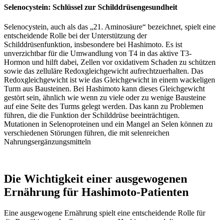
Selenocystein: Schlüssel zur Schilddrüsengesundheit
Selenocystein, auch als das „21. Aminosäure“ bezeichnet, spielt eine
entscheidende Rolle bei der Unterstützung der
Schilddrüsenfunktion, insbesondere bei Hashimoto. Es ist
unverzichtbar für die Umwandlung von T4 in das aktive T3-
Hormon und hilft dabei, Zellen vor oxidativem Schaden zu schützen
sowie das zelluläre Redoxgleichgewicht aufrechtzuerhalten. Das
Redoxgleichgewicht ist wie das Gleichgewicht in einem wackeligen
Turm aus Bausteinen. Bei Hashimoto kann dieses Gleichgewicht
gestört sein, ähnlich wie wenn zu viele oder zu wenige Bausteine
auf eine Seite des Turms gelegt werden. Das kann zu Problemen
führen, die die Funktion der Schilddrüse beeinträchtigen.
Mutationen in Selenoproteinen und ein Mangel an Selen können zu
verschiedenen Störungen führen, die mit selenreichen
Nahrungsergänzungsmitteln
Die Wichtigkeit einer ausgewogenen
Ernährung für Hashimoto-Patienten
Eine ausgewogene Ernährung spielt eine entscheidende Rolle für