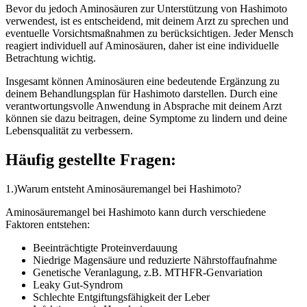
Bevor du jedoch Aminosäuren zur Unterstützung von Hashimoto
verwendest, ist es entscheidend, mit deinem Arzt zu sprechen und
eventuelle Vorsichtsmaßnahmen zu berücksichtigen. Jeder Mensch
reagiert individuell auf Aminosäuren, daher ist eine individuelle
Betrachtung wichtig.
Insgesamt können Aminosäuren eine bedeutende Ergänzung zu
deinem Behandlungsplan für Hashimoto darstellen. Durch eine
verantwortungsvolle Anwendung in Absprache mit deinem Arzt
können sie dazu beitragen, deine Symptome zu lindern und deine
Lebensqualität zu verbessern.
Häufig gestellte Fragen:
1.)Warum entsteht Aminosäuremangel bei Hashimoto?
Aminosäuremangel bei Hashimoto kann durch verschiedene
Faktoren entstehen:
Beeinträchtigte Proteinverdauung
Niedrige Magensäure und reduzierte Nährstoffaufnahme
Genetische Veranlagung, z.B. MTHFR-Genvariation
Leaky Gut-Syndrom
Schlechte Entgiftungsfähigkeit der Leber