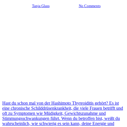
By
Tanja Glass
5. April 2024
No Comments
Hast du schon mal von der Hashimoto Thyreoiditis gehört? Es ist
eine chronische Schilddrüsenkrankheit, die viele Frauen betrifft und
oft zu Symptomen wie Müdigkeit, Gewichtszunahme und
Stimmungsschwankungen führt. Wenn du betroffen bist, weißt du
wahrscheinlich, wie schwierig es sein kann, deine Energie und