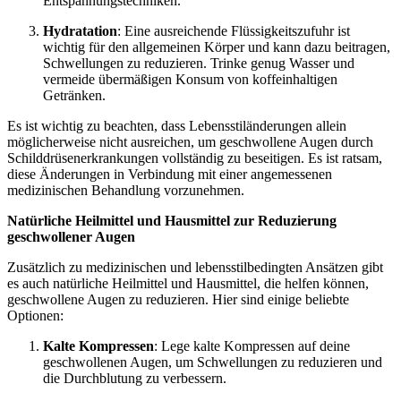
Entspannungstechniken.
Hydratation
: Eine ausreichende Flüssigkeitszufuhr ist
wichtig für den allgemeinen Körper und kann dazu beitragen,
Schwellungen zu reduzieren. Trinke genug Wasser und
vermeide übermäßigen Konsum von koffeinhaltigen
Getränken.
Es ist wichtig zu beachten, dass Lebensstiländerungen allein
möglicherweise nicht ausreichen, um geschwollene Augen durch
Schilddrüsenerkrankungen vollständig zu beseitigen. Es ist ratsam,
diese Änderungen in Verbindung mit einer angemessenen
medizinischen Behandlung vorzunehmen.
Natürliche Heilmittel und Hausmittel zur Reduzierung
geschwollener Augen
Zusätzlich zu medizinischen und lebensstilbedingten Ansätzen gibt
es auch natürliche Heilmittel und Hausmittel, die helfen können,
geschwollene Augen zu reduzieren. Hier sind einige beliebte
Optionen:
Kalte Kompressen
: Lege kalte Kompressen auf deine
geschwollenen Augen, um Schwellungen zu reduzieren und
die Durchblutung zu verbessern.