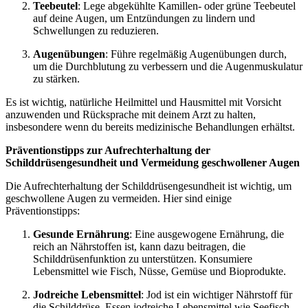
Teebeutel
: Lege abgekühlte Kamillen- oder grüne Teebeutel
auf deine Augen, um Entzündungen zu lindern und
Schwellungen zu reduzieren.
Augenübungen
: Führe regelmäßig Augenübungen durch,
um die Durchblutung zu verbessern und die Augenmuskulatur
zu stärken.
Es ist wichtig, natürliche Heilmittel und Hausmittel mit Vorsicht
anzuwenden und Rücksprache mit deinem Arzt zu halten,
insbesondere wenn du bereits medizinische Behandlungen erhältst.
Präventionstipps zur Aufrechterhaltung der
Schilddrüsengesundheit und Vermeidung geschwollener Augen
Die Aufrechterhaltung der Schilddrüsengesundheit ist wichtig, um
geschwollene Augen zu vermeiden. Hier sind einige
Präventionstipps:
Gesunde Ernährung
: Eine ausgewogene Ernährung, die
reich an Nährstoffen ist, kann dazu beitragen, die
Schilddrüsenfunktion zu unterstützen. Konsumiere
Lebensmittel wie Fisch, Nüsse, Gemüse und Bioprodukte.
Jodreiche Lebensmittel
: Jod ist ein wichtiger Nährstoff für
die Schilddrüse. Essen jodreiche Lebensmittel wie Seefisch,