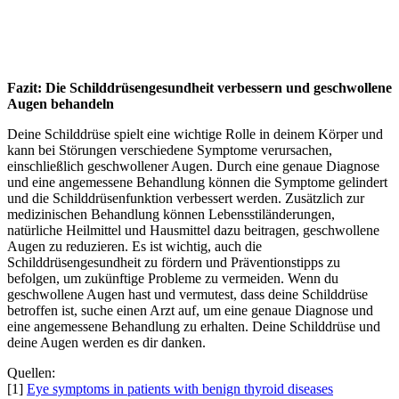
Fazit: Die Schilddrüsengesundheit verbessern und geschwollene
Augen behandeln
Deine Schilddrüse spielt eine wichtige Rolle in deinem Körper und
kann bei Störungen verschiedene Symptome verursachen,
einschließlich geschwollener Augen. Durch eine genaue Diagnose
und eine angemessene Behandlung können die Symptome gelindert
und die Schilddrüsenfunktion verbessert werden. Zusätzlich zur
medizinischen Behandlung können Lebensstiländerungen,
natürliche Heilmittel und Hausmittel dazu beitragen, geschwollene
Augen zu reduzieren. Es ist wichtig, auch die
Schilddrüsengesundheit zu fördern und Präventionstipps zu
befolgen, um zukünftige Probleme zu vermeiden. Wenn du
geschwollene Augen hast und vermutest, dass deine Schilddrüse
betroffen ist, suche einen Arzt auf, um eine genaue Diagnose und
eine angemessene Behandlung zu erhalten. Deine Schilddrüse und
deine Augen werden es dir danken.
Quellen:
[1]
Eye symptoms in patients with benign thyroid diseases