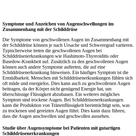
Symptome und Anzeichen von Augenschwellungen im
Zusammenhang mit der Schilddrüse
Die Symptome von geschwollenen Augen im Zusammenhang mit
der Schilddrüse können je nach Ursache und Schweregrad variieren.
Typischerweise treten die geschwollenen Augen bei
Schilddrüsenerkrankungen wie Hashimoto-Thyreoiditis oder
Basedow-Krankheit auf. Zusätzlich zu den geschwollenen Augen
können auch andere Symptome auftreten, die auf eine
Schilddrüsenerkrankung hinweisen. Ein häufiges Symptom ist die
Ermüdbarkeit. Menschen mit Schilddrüsenerkrankungen fühlen sich
oft müde und energielos. Dies kann auch zu geschwollenen Augen
beitragen, da der Körper nicht genügend Energie hat, um
überschüssige Flüssigkeit abzubauen. Ein weiteres mögliches
Symptom sind trockene Augen. Bei Schilddrüsenerkrankungen
kann die Produktion von Tränenflüssigkeit beeinträchtigt sein, was
zu trockenen und gereizten Augen führt. Dies kann dazu führen,
dass die Augen anschwellen und geschwollen aussehen.
Studie über Augensymptome bei Patienten mit gutartigen
Schilddrüsenerkrankungen