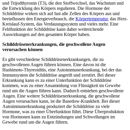
und Trijodthyronin (T3), die den Stoffwechsel, das Wachstum und
die Entwicklung des Körpers regulieren. Die Hormone der
Schilddrüse wirken sich auf fast alle Zellen des Körpers aus und
beeinflussen den Energieverbrauch, die
Körpertemperatur
, das Herz-
Kreislauf-System, das Verdauungssystem und vieles mehr. Eine
Fehlfunktion der Schilddrüse kann daher weitreichende
Auswirkungen auf den gesamten Körper haben.
Schilddrüsenerkrankungen, die geschwollene Augen
verursachen können
Es gibt verschiedene Schilddrüsenerkrankungen, die zu
geschwollenen Augen führen können. Eine davon ist die
Hashimoto-Thyreoiditis, eine Autoimmunerkrankung, bei der das
Immunsystem die Schilddrüse angreift und zerstört. Bei dieser
Erkrankung kann es zu einer Unterfunktion der Schilddrüse
kommen, was zu einer Ansammlung von Flüssigkeit im Gewebe
rund um die Augen führen kann. Dadurch entstehen geschwollene
Augen. Eine weitere Schilddrüsenerkrankung, die geschwollene
Augen verursachen kann, ist die Basedow-Krankheit. Bei dieser
Autoimmunerkrankung produziert die Schilddrüse zu viele
Hormone, was zu einer Überfunktion führt. Diese Überproduktion
von Hormonen kann zu Entzündungen und Schwellungen im
Gewebe rund um die Augen führen.