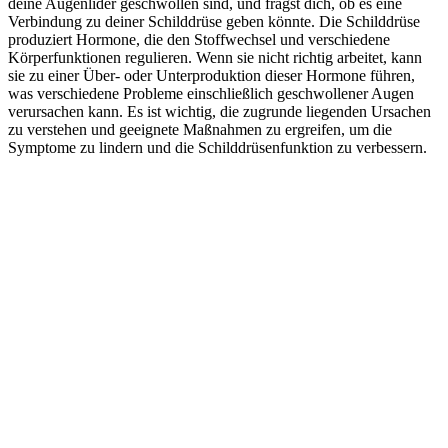
deine Augenlider geschwollen sind, und fragst dich, ob es eine
Verbindung zu deiner Schilddrüse geben könnte. Die Schilddrüse
produziert Hormone, die den Stoffwechsel und verschiedene
Körperfunktionen regulieren. Wenn sie nicht richtig arbeitet, kann
sie zu einer Über- oder Unterproduktion dieser Hormone führen,
was verschiedene Probleme einschließlich geschwollener Augen
verursachen kann. Es ist wichtig, die zugrunde liegenden Ursachen
zu verstehen und geeignete Maßnahmen zu ergreifen, um die
Symptome zu lindern und die Schilddrüsenfunktion zu verbessern.