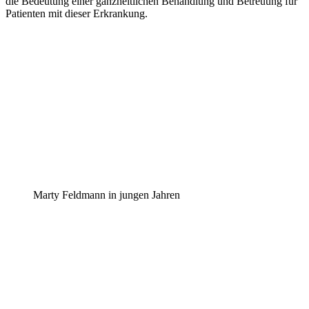
die Bedeutung einer ganzheitlichen Behandlung und Betreuung für
Patienten mit dieser Erkrankung.
Marty Feldmann in jungen Jahren