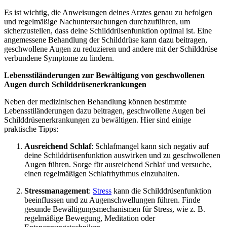
Es ist wichtig, die Anweisungen deines Arztes genau zu befolgen
und regelmäßige Nachuntersuchungen durchzuführen, um
sicherzustellen, dass deine Schilddrüsenfunktion optimal ist. Eine
angemessene Behandlung der Schilddrüse kann dazu beitragen,
geschwollene Augen zu reduzieren und andere mit der Schilddrüse
verbundene Symptome zu lindern.
Lebensstiländerungen zur Bewältigung von geschwollenen
Augen durch Schilddrüsenerkrankungen
Neben der medizinischen Behandlung können bestimmte
Lebensstiländerungen dazu beitragen, geschwollene Augen bei
Schilddrüsenerkrankungen zu bewältigen. Hier sind einige
praktische Tipps:
Ausreichend Schlaf
: Schlafmangel kann sich negativ auf
deine Schilddrüsenfunktion auswirken und zu geschwollenen
Augen führen. Sorge für ausreichend Schlaf und versuche,
einen regelmäßigen Schlafrhythmus einzuhalten.
Stressmanagement
:
Stress
kann die Schilddrüsenfunktion
beeinflussen und zu Augenschwellungen führen. Finde
gesunde Bewältigungsmechanismen für Stress, wie z. B.
regelmäßige Bewegung, Meditation oder