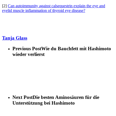
[2]
Can autoimmunity against calsequestrin explain the eye and
eyelid muscle inflammation of thyroid eye disease?
Tanja Glass
Previous Post
Wie du Bauchfett mit Hashimoto
wieder verlierst
Next Post
Die besten Aminosäuren für die
Unterstützung bei Hashimoto