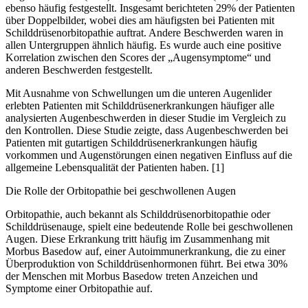
ebenso häufig festgestellt. Insgesamt berichteten 29% der Patienten
über Doppelbilder, wobei dies am häufigsten bei Patienten mit
Schilddrüsenorbitopathie auftrat. Andere Beschwerden waren in
allen Untergruppen ähnlich häufig. Es wurde auch eine positive
Korrelation zwischen den Scores der „Augensymptome“ und
anderen Beschwerden festgestellt.
Mit Ausnahme von Schwellungen um die unteren Augenlider
erlebten Patienten mit Schilddrüsenerkrankungen häufiger alle
analysierten Augenbeschwerden in dieser Studie im Vergleich zu
den Kontrollen. Diese Studie zeigte, dass Augenbeschwerden bei
Patienten mit gutartigen Schilddrüsenerkrankungen häufig
vorkommen und Augenstörungen einen negativen Einfluss auf die
allgemeine Lebensqualität der Patienten haben. [1]
Die Rolle der Orbitopathie bei geschwollenen Augen
Orbitopathie, auch bekannt als Schilddrüsenorbitopathie oder
Schilddrüsenauge, spielt eine bedeutende Rolle bei geschwollenen
Augen. Diese Erkrankung tritt häufig im Zusammenhang mit
Morbus Basedow auf, einer Autoimmunerkrankung, die zu einer
Überproduktion von Schilddrüsenhormonen führt. Bei etwa 30%
der Menschen mit Morbus Basedow treten Anzeichen und
Symptome einer Orbitopathie auf.