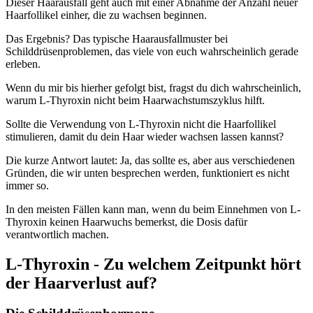
Dieser Haarausfall geht auch mit einer Abnahme der Anzahl neuer
Haarfollikel einher, die zu wachsen beginnen.
Das Ergebnis? Das typische Haarausfallmuster bei
Schilddrüsenproblemen, das viele von euch wahrscheinlich gerade
erleben.
Wenn du mir bis hierher gefolgt bist, fragst du dich wahrscheinlich,
warum L-Thyroxin nicht beim Haarwachstumszyklus hilft.
Sollte die Verwendung von L-Thyroxin nicht die Haarfollikel
stimulieren, damit du dein Haar wieder wachsen lassen kannst?
Die kurze Antwort lautet: Ja, das sollte es, aber aus verschiedenen
Gründen, die wir unten besprechen werden, funktioniert es nicht
immer so.
In den meisten Fällen kann man, wenn du beim Einnehmen von L-
Thyroxin keinen Haarwuchs bemerkst, die Dosis dafür
verantwortlich machen.
L-Thyroxin - Zu welchem Zeitpunkt hört
der Haarverlust auf?