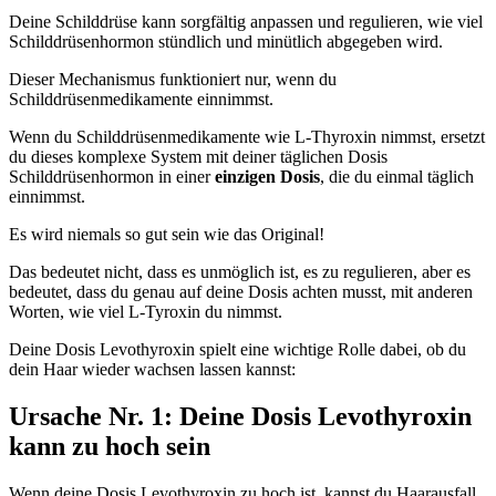
Deine Schilddrüse kann sorgfältig anpassen und regulieren, wie viel
Schilddrüsenhormon stündlich und minütlich abgegeben wird.
Dieser Mechanismus funktioniert nur, wenn du
Schilddrüsenmedikamente einnimmst.
Wenn du Schilddrüsenmedikamente wie L-Thyroxin nimmst, ersetzt
du dieses komplexe System mit deiner täglichen Dosis
Schilddrüsenhormon in einer
einzigen
Dosis
, die du einmal täglich
einnimmst.
Es wird niemals so gut sein wie das Original!
Das bedeutet nicht, dass es unmöglich ist, es zu regulieren, aber es
bedeutet, dass du genau auf deine Dosis achten musst, mit anderen
Worten, wie viel L-Tyroxin du nimmst.
Deine Dosis Levothyroxin spielt eine wichtige Rolle dabei, ob du
dein Haar wieder wachsen lassen kannst:
Ursache Nr. 1: Deine Dosis Levothyroxin
kann zu hoch sein
Wenn deine Dosis Levothyroxin zu hoch ist, kannst du Haarausfall