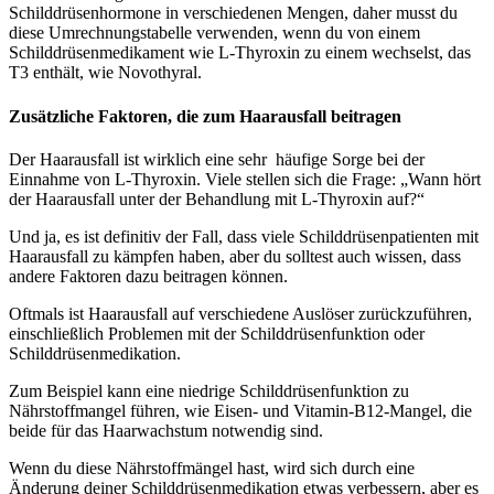
Schilddrüsenhormone in verschiedenen Mengen, daher musst du
diese Umrechnungstabelle verwenden, wenn du von einem
Schilddrüsenmedikament wie L-Thyroxin zu einem wechselst, das
T3 enthält, wie Novothyral.
Zusätzliche Faktoren, die zum Haarausfall beitragen
Der Haarausfall ist wirklich eine sehr häufige Sorge bei der
Einnahme von L-Thyroxin. Viele stellen sich die Frage: „Wann hört
der Haarausfall unter der Behandlung mit L-Thyroxin auf?“
Und ja, es ist definitiv der Fall, dass viele Schilddrüsenpatienten mit
Haarausfall zu kämpfen haben, aber du solltest auch wissen, dass
andere Faktoren dazu beitragen können.
Oftmals ist Haarausfall auf verschiedene Auslöser zurückzuführen,
einschließlich Problemen mit der Schilddrüsenfunktion oder
Schilddrüsenmedikation.
Zum Beispiel kann eine niedrige Schilddrüsenfunktion zu
Nährstoffmangel führen, wie Eisen- und Vitamin-B12-Mangel, die
beide für das Haarwachstum notwendig sind.
Wenn du diese Nährstoffmängel hast, wird sich durch eine
Änderung deiner Schilddrüsenmedikation etwas verbessern, aber es