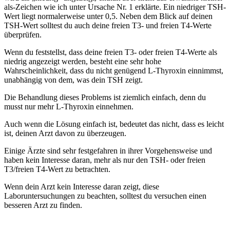
als-Zeichen wie ich unter Ursache Nr. 1 erklärte. Ein niedriger TSH-
Wert liegt normalerweise unter 0,5. Neben dem Blick auf deinen
TSH-Wert solltest du auch deine freien T3- und freien T4-Werte
überprüfen.
Wenn du feststellst, dass deine freien T3- oder freien T4-Werte als
niedrig angezeigt werden, besteht eine sehr hohe
Wahrscheinlichkeit, dass du nicht genügend L-Thyroxin einnimmst,
unabhängig von dem, was dein TSH zeigt.
Die Behandlung dieses Problems ist ziemlich einfach, denn du
musst nur mehr L-Thyroxin einnehmen.
Auch wenn die Lösung einfach ist, bedeutet das nicht, dass es leicht
ist, deinen Arzt davon zu überzeugen.
Einige Ärzte sind sehr festgefahren in ihrer Vorgehensweise und
haben kein Interesse daran, mehr als nur den TSH- oder freien
T3/freien T4-Wert zu betrachten.
Wenn dein Arzt kein Interesse daran zeigt, diese
Laboruntersuchungen zu beachten, solltest du versuchen einen
besseren Arzt zu finden.