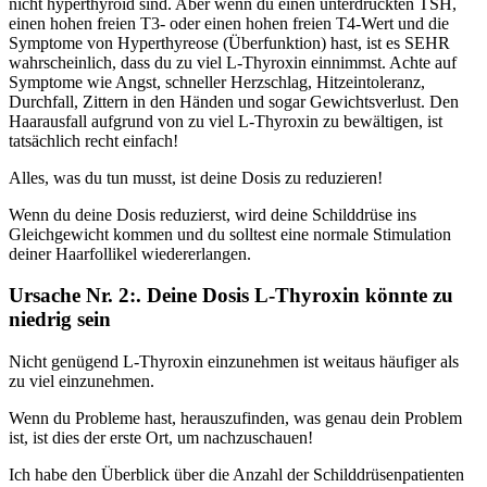
nicht hyperthyroid sind. Aber wenn du einen unterdrückten TSH,
einen hohen freien T3- oder einen hohen freien T4-Wert und die
Symptome von Hyperthyreose (Überfunktion) hast, ist es SEHR
wahrscheinlich, dass du zu viel L-Thyroxin einnimmst. Achte auf
Symptome wie Angst, schneller Herzschlag, Hitzeintoleranz,
Durchfall, Zittern in den Händen und sogar Gewichtsverlust. Den
Haarausfall aufgrund von zu viel L-Thyroxin zu bewältigen, ist
tatsächlich recht einfach!
Alles, was du tun musst, ist deine Dosis zu reduzieren!
Wenn du deine Dosis reduzierst, wird deine Schilddrüse ins
Gleichgewicht kommen und du solltest eine normale Stimulation
deiner Haarfollikel wiedererlangen.
Ursache Nr. 2:. Deine Dosis L-Thyroxin könnte zu
niedrig sein
Nicht genügend L-Thyroxin einzunehmen ist weitaus häufiger als
zu viel einzunehmen.
Wenn du Probleme hast, herauszufinden, was genau dein Problem
ist, ist dies der erste Ort, um nachzuschauen!
Ich habe den Überblick über die Anzahl der Schilddrüsenpatienten