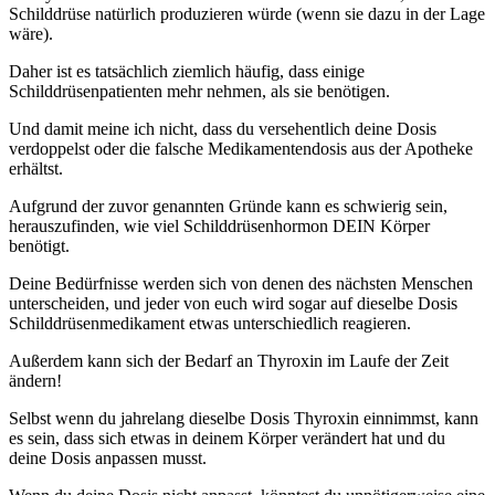
Schilddrüse natürlich produzieren würde (wenn sie dazu in der Lage
wäre).
Daher ist es tatsächlich ziemlich häufig, dass einige
Schilddrüsenpatienten mehr nehmen, als sie benötigen.
Und damit meine ich nicht, dass du versehentlich deine Dosis
verdoppelst oder die falsche Medikamentendosis aus der Apotheke
erhältst.
Aufgrund der zuvor genannten Gründe kann es schwierig sein,
herauszufinden, wie viel Schilddrüsenhormon DEIN Körper
benötigt.
Deine Bedürfnisse werden sich von denen des nächsten Menschen
unterscheiden, und jeder von euch wird sogar auf dieselbe Dosis
Schilddrüsenmedikament etwas unterschiedlich reagieren.
Außerdem kann sich der Bedarf an Thyroxin im Laufe der Zeit
ändern!
Selbst wenn du jahrelang dieselbe Dosis Thyroxin einnimmst, kann
es sein, dass sich etwas in deinem Körper verändert hat und du
deine Dosis anpassen musst.