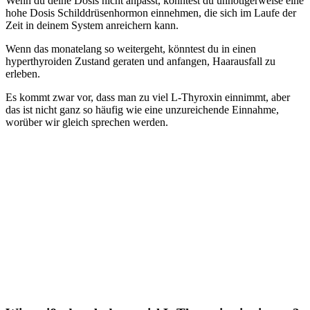
Wenn du deine Dosis nicht anpasst, könntest du unnötigerweise eine
hohe Dosis Schilddrüsenhormon einnehmen, die sich im Laufe der
Zeit in deinem System anreichern kann.
Wenn das monatelang so weitergeht, könntest du in einen
hyperthyroiden Zustand geraten und anfangen, Haarausfall zu
erleben.
Es kommt zwar vor, dass man zu viel L-Thyroxin einnimmt, aber
das ist nicht ganz so häufig wie eine unzureichende Einnahme,
worüber wir gleich sprechen werden.