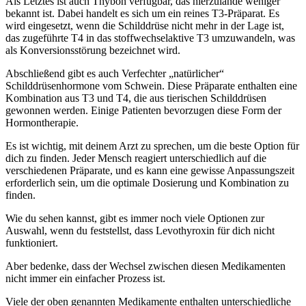
Als Letztes ist auch Thybon verfügbar, das hierzulande weniger
bekannt ist. Dabei handelt es sich um ein reines T3-Präparat. Es
wird eingesetzt, wenn die Schilddrüse nicht mehr in der Lage ist,
das zugeführte T4 in das stoffwechselaktive T3 umzuwandeln, was
als Konversionsstörung bezeichnet wird.
Abschließend gibt es auch Verfechter „natürlicher“
Schilddrüsenhormone vom Schwein. Diese Präparate enthalten eine
Kombination aus T3 und T4, die aus tierischen Schilddrüsen
gewonnen werden. Einige Patienten bevorzugen diese Form der
Hormontherapie.
Es ist wichtig, mit deinem Arzt zu sprechen, um die beste Option für
dich zu finden. Jeder Mensch reagiert unterschiedlich auf die
verschiedenen Präparate, und es kann eine gewisse Anpassungszeit
erforderlich sein, um die optimale Dosierung und Kombination zu
finden.
Wie du sehen kannst, gibt es immer noch viele Optionen zur
Auswahl, wenn du feststellst, dass Levothyroxin für dich nicht
funktioniert.
Aber bedenke, dass der Wechsel zwischen diesen Medikamenten
nicht immer ein einfacher Prozess ist.
Viele der oben genannten Medikamente enthalten unterschiedliche