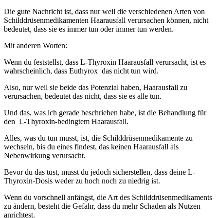
Die gute Nachricht ist, dass nur weil die verschiedenen Arten von
Schilddrüsenmedikamenten Haarausfall verursachen können, nicht
bedeutet, dass sie es immer tun oder immer tun werden.
Mit anderen Worten:
Wenn du feststellst, dass L-Thyroxin Haarausfall verursacht, ist es
wahrscheinlich, dass Euthyrox das nicht tun wird.
Also, nur weil sie beide das Potenzial haben, Haarausfall zu
verursachen, bedeutet das nicht, dass sie es alle tun.
Und das, was ich gerade beschrieben habe, ist die Behandlung für
den L-Thyroxin-bedingtem Haarausfall.
Alles, was du tun musst, ist, die Schilddrüsenmedikamente zu
wechseln, bis du eines findest, das keinen Haarausfall als
Nebenwirkung verursacht.
Bevor du das tust, musst du jedoch sicherstellen, dass deine L-
Thyroxin-Dosis weder zu hoch noch zu niedrig ist.
Wenn du vorschnell anfängst, die Art des Schilddrüsenmedikaments
zu ändern, besteht die Gefahr, dass du mehr Schaden als Nutzen
anrichtest.