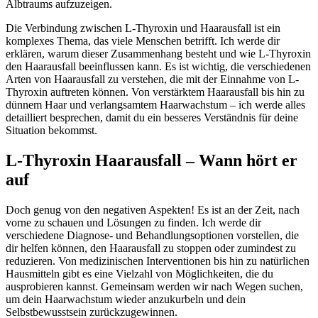
Albtraums aufzuzeigen.
Die Verbindung zwischen L-Thyroxin und Haarausfall ist ein
komplexes Thema, das viele Menschen betrifft. Ich werde dir
erklären, warum dieser Zusammenhang besteht und wie L-Thyroxin
den Haarausfall beeinflussen kann. Es ist wichtig, die verschiedenen
Arten von Haarausfall zu verstehen, die mit der Einnahme von L-
Thyroxin auftreten können. Von verstärktem Haarausfall bis hin zu
dünnem Haar und verlangsamtem Haarwachstum – ich werde alles
detailliert besprechen, damit du ein besseres Verständnis für deine
Situation bekommst.
L-Thyroxin Haarausfall – Wann hört er
auf
Doch genug von den negativen Aspekten! Es ist an der Zeit, nach
vorne zu schauen und Lösungen zu finden. Ich werde dir
verschiedene Diagnose- und Behandlungsoptionen vorstellen, die
dir helfen können, den Haarausfall zu stoppen oder zumindest zu
reduzieren. Von medizinischen Interventionen bis hin zu natürlichen
Hausmitteln gibt es eine Vielzahl von Möglichkeiten, die du
ausprobieren kannst. Gemeinsam werden wir nach Wegen suchen,
um dein Haarwachstum wieder anzukurbeln und dein
Selbstbewusstsein zurückzugewinnen.