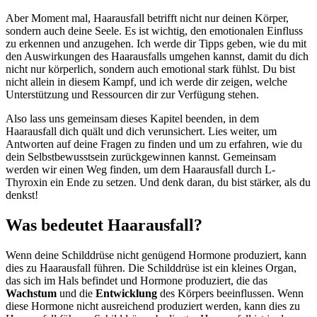
Aber Moment mal, Haarausfall betrifft nicht nur deinen Körper,
sondern auch deine Seele. Es ist wichtig, den emotionalen Einfluss
zu erkennen und anzugehen. Ich werde dir Tipps geben, wie du mit
den Auswirkungen des Haarausfalls umgehen kannst, damit du dich
nicht nur körperlich, sondern auch emotional stark fühlst. Du bist
nicht allein in diesem Kampf, und ich werde dir zeigen, welche
Unterstützung und Ressourcen dir zur Verfügung stehen.
Also lass uns gemeinsam dieses Kapitel beenden, in dem
Haarausfall dich quält und dich verunsichert. Lies weiter, um
Antworten auf deine Fragen zu finden und um zu erfahren, wie du
dein Selbstbewusstsein zurückgewinnen kannst. Gemeinsam
werden wir einen Weg finden, um dem Haarausfall durch L-
Thyroxin ein Ende zu setzen. Und denk daran, du bist stärker, als du
denkst!
Was bedeutet Haarausfall?
Wenn deine Schilddrüse nicht genügend Hormone produziert, kann
dies zu Haarausfall führen. Die Schilddrüse ist ein kleines Organ,
das sich im Hals befindet und Hormone produziert, die das
Wachstum
und die
Entwicklung
des Körpers beeinflussen. Wenn
diese Hormone nicht ausreichend produziert werden, kann dies zu