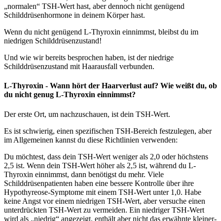
„normalen“ TSH-Wert hast, aber dennoch nicht genügend
Schilddrüsenhormone in deinem Körper hast.
Wenn du nicht genügend L-Thyroxin einnimmst, bleibst du im
niedrigen Schilddrüsenzustand!
Und wie wir bereits besprochen haben, ist der niedrige
Schilddrüsenzustand mit Haarausfall verbunden.
L-Thyroxin - Wann hört der Haarverlust auf? Wie weißt du, ob
du nicht genug L-Thyroxin einnimmst?
Der erste Ort, um nachzuschauen, ist dein TSH-Wert.
Es ist schwierig, einen spezifischen TSH-Bereich festzulegen, aber
im Allgemeinen kannst du diese Richtlinien verwenden:
Du möchtest, dass dein TSH-Wert weniger als 2,0 oder höchstens
2,5 ist. Wenn dein TSH-Wert höher als 2,5 ist, während du L-
Thyroxin einnimmst, dann benötigst du mehr. Viele
Schilddrüsenpatienten haben eine bessere Kontrolle über ihre
Hypothyreose-Symptome mit einem TSH-Wert unter 1,0. Habe
keine Angst vor einem niedrigen TSH-Wert, aber versuche einen
unterdrückten TSH-Wert zu vermeiden. Ein niedriger TSH-Wert
wird als „niedrig“ angezeigt, enthält aber nicht das erwähnte kleiner-