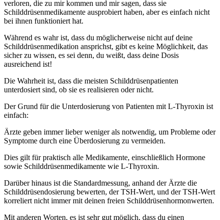
verloren, die zu mir kommen und mir sagen, dass sie
Schilddrüsenmedikamente ausprobiert haben, aber es einfach nicht
bei ihnen funktioniert hat.
Während es wahr ist, dass du möglicherweise nicht auf deine
Schilddrüsenmedikation ansprichst, gibt es keine Möglichkeit, das
sicher zu wissen, es sei denn, du weißt, dass deine Dosis
ausreichend ist!
Die Wahrheit ist, dass die meisten Schilddrüsenpatienten
unterdosiert sind, ob sie es realisieren oder nicht.
Der Grund für die Unterdosierung von Patienten mit L-Thyroxin ist
einfach:
Ärzte geben immer lieber weniger als notwendig, um Probleme oder
Symptome durch eine Überdosierung zu vermeiden.
Dies gilt für praktisch alle Medikamente, einschließlich Hormone
sowie Schilddrüsenmedikamente wie L-Thyroxin.
Darüber hinaus ist die Standardmessung, anhand der Ärzte die
Schilddrüsendosierung bewerten, der TSH-Wert, und der TSH-Wert
korreliert nicht immer mit deinen freien Schilddrüsenhormonwerten.
Mit anderen Worten, es ist sehr gut möglich, dass du einen