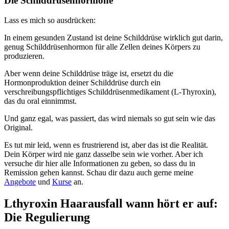
Die Schilddrüsenhormone
Lass es mich so ausdrücken:
In einem gesunden Zustand ist deine Schilddrüse wirklich gut darin,
genug Schilddrüsenhormon für alle Zellen deines Körpers zu
produzieren.
Aber wenn deine Schilddrüse träge ist, ersetzt du die
Hormonproduktion deiner Schilddrüse durch ein
verschreibungspflichtiges Schilddrüsenmedikament (L-Thyroxin),
das du oral einnimmst.
Und ganz egal, was passiert, das wird niemals so gut sein wie das
Original.
Es tut mir leid, wenn es frustrierend ist, aber das ist die Realität.
Dein Körper wird nie ganz dasselbe sein wie vorher. Aber ich
versuche dir hier alle Informationen zu geben, so dass du in
Remission gehen kannst. Schau dir dazu auch gerne meine
Angebote
und
Kurse
an.
Lthyroxin Haarausfall wann hört er auf:
Die Regulierung