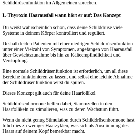
Schilddrüsenfunktion im Allgemeinen sprechen.
L-Thyroxin Haarausfall wann hört er auf: Das Konzept
Du weißt wahrscheinlich schon, dass deine Schilddrüse viele
Systeme in deinem Körper kontrolliert und reguliert.
Deshalb leiden Patienten mit einer niedrigen Schilddrüsenfunktion
unter einer Vielzahl von Symptomen, angefangen von Haarausfall
über Gewichtszunahme bis hin zu Kälteempfindlichkeit und
Verstopfung.
Eine normale Schilddrüsenfunktion ist erforderlich, um all diese
Bereiche funktionieren zu lassen, und selbst eine leichte Abnahme
der Schilddrüsenfunktion wirst du spüren.
Dieses Konzept gilt auch für deine Haarfollikel.
Schilddrüsenhormone helfen dabei, Stammzellen in den
Haarfollikeln zu stimulieren, was zu deren Wachstum führt.
Wenn du nicht genug Stimulation durch Schilddrüsenhormone hast,
führt dies zu weniger Haarzyklen, was sich als Ausdünnung des
Haars auf deinem Kopf bemerkbar macht.