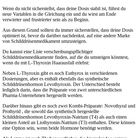
Wenn du nicht sicherstellst, dass deine Dosis stabil ist, führst du
neue Variablen in die Gleichung ein und du wirst am Ende
verwirrter und frustrierter sein als zu Beginn.
Aus diesem Grund solltest du immer sicherstellen, dass deine Dosis
optimiert ist, bevor du darüber nachdenkst, auf eine andere Marke
von Schilddrüsenmedikament umzusteigen.
Du kannst eine Liste verschreibungspflichtiger
Schilddrüsenmedikamente finden, auf die du umsteigen könntest,
wenn du mit L-Thyroxin Haarausfall erlebst:
Neben L-Thyroxin gibt es noch Euthyrox in verschiedenen
Dosierungen, aber es enthält ebenfalls das synthetische
Schilddrüsenhormon Levothyroxin. Der Unterschied besteht
lediglich darin, dass die Präparate von zwei unterschiedlichen
Pharma-Unternehmen hergestellt werden.
Darüber hinaus gibt es noch zwei Kombi-Präparate: Novothyral und
Prothyrid , die sowohl das synthetisch hergestellte
Schilddrüsenhormon Levothyroxin-Natrium (T4) als auch einen
kleinen Anteil an Liothyronin-Natrium (T3) enthalten. Diese können
eine Option sein, wenn beide Hormone benötigt werden.