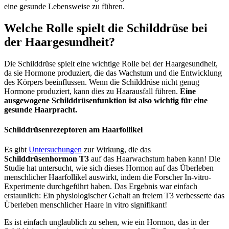
eine gesunde Lebensweise zu führen.
Welche Rolle spielt die Schilddrüse bei
der Haargesundheit?
Die Schilddrüse spielt eine wichtige Rolle bei der Haargesundheit,
da sie Hormone produziert, die das Wachstum und die Entwicklung
des Körpers beeinflussen. Wenn die Schilddrüse nicht genug
Hormone produziert, kann dies zu Haarausfall führen.
Eine
ausgewogene Schilddrüsenfunktion ist also wichtig für eine
gesunde Haarpracht.
Schilddrüsenrezeptoren am Haarfollikel
Es gibt
Untersuchungen
zur Wirkung, die das
Schilddrüsenhormon
T3
auf das Haarwachstum haben kann! Die
Studie hat untersucht, wie sich dieses Hormon auf das Überleben
menschlicher Haarfollikel auswirkt, indem die Forscher In-vitro-
Experimente durchgeführt haben. Das Ergebnis war einfach
erstaunlich: Ein physiologischer Gehalt an freiem T3 verbesserte das
Überleben menschlicher Haare in vitro signifikant!
Es ist einfach unglaublich zu sehen, wie ein Hormon, das in der