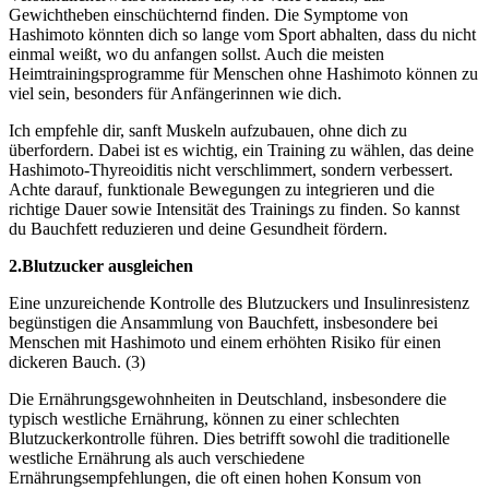
Gewichtheben einschüchternd finden. Die Symptome von
Hashimoto könnten dich so lange vom Sport abhalten, dass du nicht
einmal weißt, wo du anfangen sollst. Auch die meisten
Heimtrainingsprogramme für Menschen ohne Hashimoto können zu
viel sein, besonders für Anfängerinnen wie dich.
Ich empfehle dir, sanft Muskeln aufzubauen, ohne dich zu
überfordern. Dabei ist es wichtig, ein Training zu wählen, das deine
Hashimoto-Thyreoiditis nicht verschlimmert, sondern verbessert.
Achte darauf, funktionale Bewegungen zu integrieren und die
richtige Dauer sowie Intensität des Trainings zu finden. So kannst
du Bauchfett reduzieren und deine Gesundheit fördern.
2.Blutzucker ausgleichen
Eine unzureichende Kontrolle des Blutzuckers und Insulinresistenz
begünstigen die Ansammlung von Bauchfett, insbesondere bei
Menschen mit Hashimoto und einem erhöhten Risiko für einen
dickeren Bauch. (3)
Die Ernährungsgewohnheiten in Deutschland, insbesondere die
typisch westliche Ernährung, können zu einer schlechten
Blutzuckerkontrolle führen. Dies betrifft sowohl die traditionelle
westliche Ernährung als auch verschiedene
Ernährungsempfehlungen, die oft einen hohen Konsum von