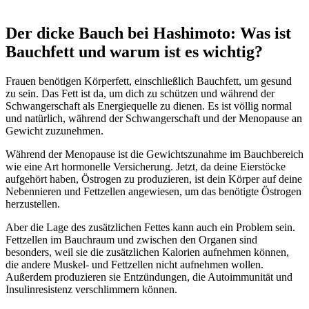
Der dicke Bauch bei Hashimoto: Was ist
Bauchfett und warum ist es wichtig?
Frauen benötigen Körperfett, einschließlich Bauchfett, um gesund
zu sein. Das Fett ist da, um dich zu schützen und während der
Schwangerschaft als Energiequelle zu dienen. Es ist völlig normal
und natürlich, während der Schwangerschaft und der Menopause an
Gewicht zuzunehmen.
Während der Menopause ist die Gewichtszunahme im Bauchbereich
wie eine Art hormonelle Versicherung. Jetzt, da deine Eierstöcke
aufgehört haben, Östrogen zu produzieren, ist dein Körper auf deine
Nebennieren und Fettzellen angewiesen, um das benötigte Östrogen
herzustellen.
Aber die Lage des zusätzlichen Fettes kann auch ein Problem sein.
Fettzellen im Bauchraum und zwischen den Organen sind
besonders, weil sie die zusätzlichen Kalorien aufnehmen können,
die andere Muskel- und Fettzellen nicht aufnehmen wollen.
Außerdem produzieren sie Entzündungen, die Autoimmunität und
Insulinresistenz verschlimmern können.