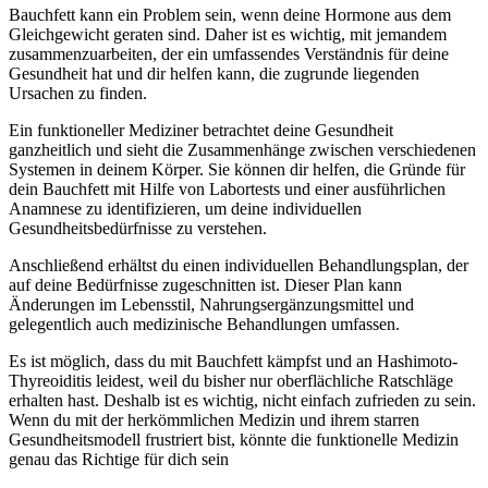
Bauchfett kann ein Problem sein, wenn deine Hormone aus dem
Gleichgewicht geraten sind. Daher ist es wichtig, mit jemandem
zusammenzuarbeiten, der ein umfassendes Verständnis für deine
Gesundheit hat und dir helfen kann, die zugrunde liegenden
Ursachen zu finden.
Ein funktioneller Mediziner betrachtet deine Gesundheit
ganzheitlich und sieht die Zusammenhänge zwischen verschiedenen
Systemen in deinem Körper. Sie können dir helfen, die Gründe für
dein Bauchfett mit Hilfe von Labortests und einer ausführlichen
Anamnese zu identifizieren, um deine individuellen
Gesundheitsbedürfnisse zu verstehen.
Anschließend erhältst du einen individuellen Behandlungsplan, der
auf deine Bedürfnisse zugeschnitten ist. Dieser Plan kann
Änderungen im Lebensstil, Nahrungsergänzungsmittel und
gelegentlich auch medizinische Behandlungen umfassen.
Es ist möglich, dass du mit Bauchfett kämpfst und an Hashimoto-
Thyreoiditis leidest, weil du bisher nur oberflächliche Ratschläge
erhalten hast. Deshalb ist es wichtig, nicht einfach zufrieden zu sein.
Wenn du mit der herkömmlichen Medizin und ihrem starren
Gesundheitsmodell frustriert bist, könnte die funktionelle Medizin
genau das Richtige für dich sein