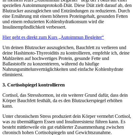
speziellen Autoimmunprotokoll-Diät. Diese Diät zielt darauf ab, den
Blutzucker auszugleichen und Entzündungen zu reduzieren. Durch
eine Ernährung mit einem höheren Proteingehalt, gesunden Fetten
und einem reduzierten Kohlenhydratkonsum wird die
Insulinempfindlichkeit verbessert.
Hier geht es direkt zum Kurs „Autoimmun Begleiter“
Um deinen Blutzucker auszugleichen, Bauchfett zu verlieren und
deine Hashimoto-Thyreoiditis zu kontrollieren, empfehle ich, deine
Mahlzeiten auf hochwertiges Protein, gesunde Fette und
Ballaststoffe zu konzentrieren, während du häufige
Nahrungsmittelunverträglichkeiten und einfache Kohlenhydrate
eliminierst.
3. Cortisolspiegel kontrollieren
Cortisol, das Stresshormon, ist ein weiterer Grund dafür, dass dein
Körper Bauchfett festhält, da es den Blutzuckerspiegel erhöhen
kann.
Unter chronischem Stress produziert dein Körper vermehrt Cortisol,
was zu übermäßigem Essen und Insulinresistenz führen kann. Es
besteht mittlerweile ein gut etablierter Zusammenhang zwischen
chronisch hohen Cortisolspiegeln und Gewichtszunahme.