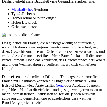
Deshalb erhöht mehr Bauchfett viele Gesundheitsrisiken, wie:
Metabolisches
Syndrom
Typ-2-Diabetes
Herz-Kreislauf-Erkrankungen
Hoher Blutdruck
Gelenkschmerzen
Das gilt auch für Frauen, die nie übergewichtig oder fettleibig
waren. Hashimoto verlangsamt bereits deinen Stoffwechsel, neigt
dazu, Gewichtszunahme und Gelenkschmerzen zu verursachen, und
erhöht diese Gesundheitsrisiken. Mehr Bauchfett kann all dies noch
verschlimmern. Doch das Versuchen, das Bauchfett nach der Geburt
und in den Wechseljahren zu verlieren, ist wirklich ein heftiger
Kampf.
Die meisten herkömmlichen Diät- und Trainingsprogramme für
Frauen mit Hashimoto können die Dinge verschlimmern. Zum
Beispiel können viele Ärzte sanftes
Yoga
oder Ausdauerübungen
empfehlen. Man hat dir vielleicht auch gesagt, weniger zu essen und
mehr Sport zu treiben. Stattdessen solltest du jedoch Muskeln
aufbauen und deine Hormone so ausgleichen, dass weniger
Bauchfett gespeichert wird.