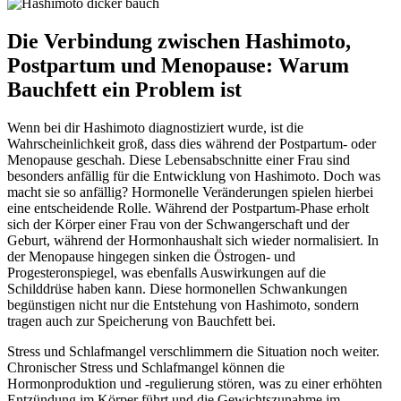
Die Verbindung zwischen Hashimoto,
Postpartum und Menopause: Warum
Bauchfett ein Problem ist
Wenn bei dir Hashimoto diagnostiziert wurde, ist die
Wahrscheinlichkeit groß, dass dies während der Postpartum- oder
Menopause geschah. Diese Lebensabschnitte einer Frau sind
besonders anfällig für die Entwicklung von Hashimoto. Doch was
macht sie so anfällig? Hormonelle Veränderungen spielen hierbei
eine entscheidende Rolle. Während der Postpartum-Phase erholt
sich der Körper einer Frau von der Schwangerschaft und der
Geburt, während der Hormonhaushalt sich wieder normalisiert. In
der Menopause hingegen sinken die Östrogen- und
Progesteronspiegel, was ebenfalls Auswirkungen auf die
Schilddrüse haben kann. Diese hormonellen Schwankungen
begünstigen nicht nur die Entstehung von Hashimoto, sondern
tragen auch zur Speicherung von Bauchfett bei.
Stress und Schlafmangel verschlimmern die Situation noch weiter.
Chronischer Stress und Schlafmangel können die
Hormonproduktion und -regulierung stören, was zu einer erhöhten
Entzündung im Körper führt und die Gewichtszunahme im