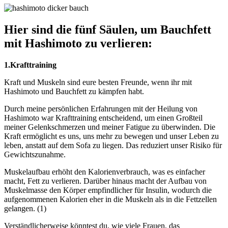
Hier sind die fünf Säulen, um Bauchfett
mit Hashimoto zu verlieren:
1.Krafttraining
Kraft und Muskeln sind eure besten Freunde, wenn ihr mit
Hashimoto und Bauchfett zu kämpfen habt.
Durch meine persönlichen Erfahrungen mit der Heilung von
Hashimoto war Krafttraining entscheidend, um einen Großteil
meiner Gelenkschmerzen und meiner Fatigue zu überwinden. Die
Kraft ermöglicht es uns, uns mehr zu bewegen und unser Leben zu
leben, anstatt auf dem Sofa zu liegen. Das reduziert unser Risiko für
Gewichtszunahme.
Muskelaufbau erhöht den Kalorienverbrauch, was es einfacher
macht, Fett zu verlieren. Darüber hinaus macht der Aufbau von
Muskelmasse den Körper empfindlicher für Insulin, wodurch die
aufgenommenen Kalorien eher in die Muskeln als in die Fettzellen
gelangen. (1)
Verständlicherweise könntest du, wie viele Frauen, das