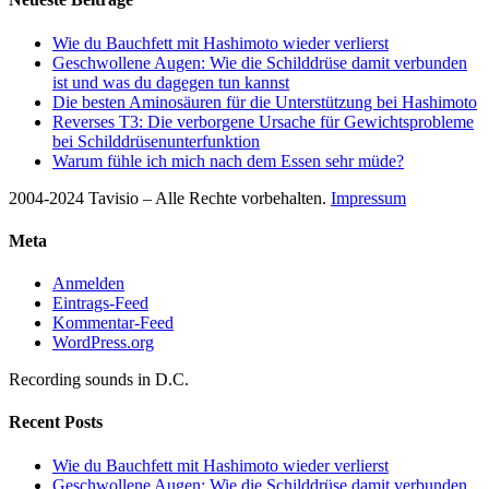
Wie du Bauchfett mit Hashimoto wieder verlierst
Geschwollene Augen: Wie die Schilddrüse damit verbunden
ist und was du dagegen tun kannst
Die besten Aminosäuren für die Unterstützung bei Hashimoto
Reverses T3: Die verborgene Ursache für Gewichtsprobleme
bei Schilddrüsenunterfunktion
Warum fühle ich mich nach dem Essen sehr müde?
2004-2024 Tavisio – Alle Rechte vorbehalten.
Impressum
Meta
Anmelden
Eintrags-Feed
Kommentar-Feed
WordPress.org
Recording sounds in D.C.
Recent Posts
Wie du Bauchfett mit Hashimoto wieder verlierst
Geschwollene Augen: Wie die Schilddrüse damit verbunden