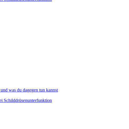
 und was du dagegen tun kannst
i Schilddrüsenunterfunktion