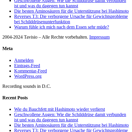
Geschwollene Augen: Wie die Schilddrüse damit verbunden
ist und was du dagegen tun kannst
Die besten Aminosäuren für die Unterstützung bei Hashimoto
Reverses T3: Die verborgene Ursache für Gewichtsprobleme
bei Schilddrüsenunterfunktion
Warum fühle ich mich nach dem Essen sehr müde?
2004-2024 Tavisio – Alle Rechte vorbehalten.
Impressum
Meta
Anmelden
Eintrags-Feed
Kommentar-Feed
WordPress.org
Recording sounds in D.C.
Recent Posts
Wie du Bauchfett mit Hashimoto wieder verlierst
Geschwollene Augen: Wie die Schilddrüse damit verbunden
ist und was du dagegen tun kannst
Die besten Aminosäuren für die Unterstützung bei Hashimoto
Reverses T3: Die verborgene Ursache für Gewichtsprobleme