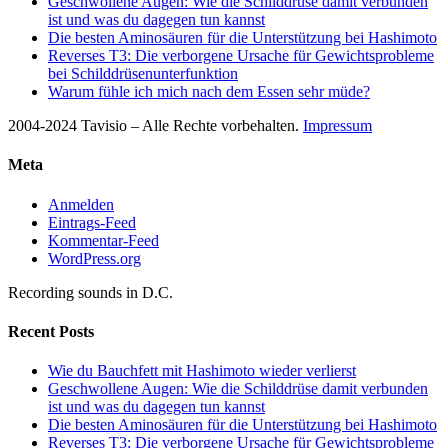
Geschwollene Augen: Wie die Schilddrüse damit verbunden
ist und was du dagegen tun kannst
Die besten Aminosäuren für die Unterstützung bei Hashimoto
Reverses T3: Die verborgene Ursache für Gewichtsprobleme
bei Schilddrüsenunterfunktion
Warum fühle ich mich nach dem Essen sehr müde?
2004-2024 Tavisio – Alle Rechte vorbehalten.
Impressum
Meta
Anmelden
Eintrags-Feed
Kommentar-Feed
WordPress.org
Recording sounds in D.C.
Recent Posts
Wie du Bauchfett mit Hashimoto wieder verlierst
Geschwollene Augen: Wie die Schilddrüse damit verbunden
ist und was du dagegen tun kannst
Die besten Aminosäuren für die Unterstützung bei Hashimoto
Reverses T3: Die verborgene Ursache für Gewichtsprobleme