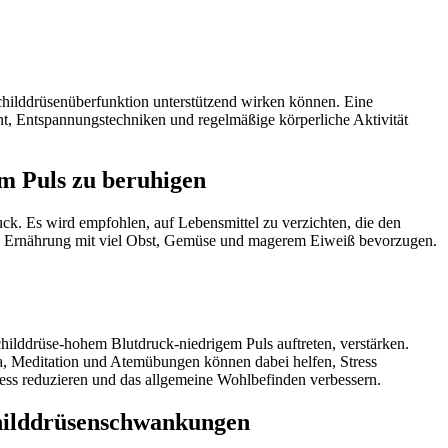
Schilddrüsenüberfunktion unterstützend wirken können. Eine
t, Entspannungstechniken und regelmäßige körperliche Aktivität
em Puls zu beruhigen
ck. Es wird empfohlen, auf Lebensmittel zu verzichten, die den
ene Ernährung mit viel Obst, Gemüse und magerem Eiweiß bevorzugen.
hilddrüse-hohem Blutdruck-niedrigem Puls auftreten, verstärken.
ga, Meditation und Atemübungen können dabei helfen, Stress
ss reduzieren und das allgemeine Wohlbefinden verbessern.
childdrüsenschwankungen