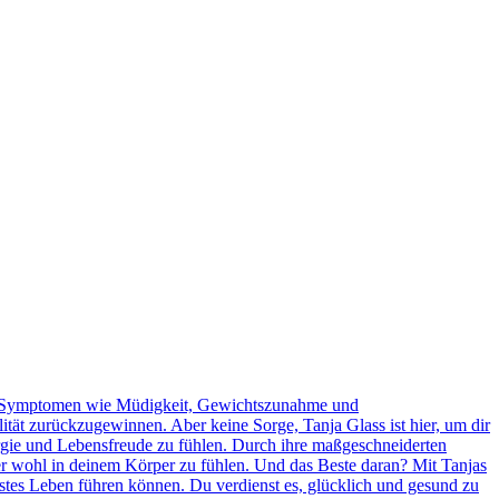
t zu Symptomen wie Müdigkeit, Gewichtszunahme und
tät zurückzugewinnen. Aber keine Sorge, Tanja Glass ist hier, um dir
ergie und Lebensfreude zu fühlen. Durch ihre maßgeschneiderten
r wohl in deinem Körper zu fühlen. Und das Beste daran? Mit Tanjas
stes Leben führen können. Du verdienst es, glücklich und gesund zu