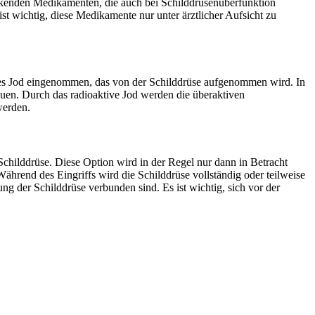
enkenden Medikamenten, die auch bei Schilddrüsenüberfunktion
st wichtig, diese Medikamente nur unter ärztlicher Aufsicht zu
ives Jod eingenommen, das von der Schilddrüse aufgenommen wird. In
rauen. Durch das radioaktive Jod werden die überaktiven
werden.
childdrüse. Diese Option wird in der Regel nur dann in Betracht
hrend des Eingriffs wird die Schilddrüse vollständig oder teilweise
ng der Schilddrüse verbunden sind. Es ist wichtig, sich vor der