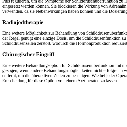
Puls regulieren, um die Symptome der Schilddrüsenüberfunktion zu l
eingesetzt werden können. Sie blockieren die Wirkung von Adrenalin u
verwenden, da sie Nebenwirkungen haben können und die Dosierung 
Radiojodtherapie
Eine weitere Möglichkeit zur Behandlung von Schilddrüsenüberfunkti
der Regel genügt eine einzige Dosis, um die Schilddrüsenfunktion zu 
Schilddrüsenzellen zerstört, wodurch die Hormonproduktion reduziert
Chirurgischer Eingriff
Eine weitere Behandlungsoption für Schilddrüsenüberfunktion mit nie
gezogen, wenn andere Behandlungsmöglichkeiten nicht erfolgreich war
entfernt, um die überaktiven Zellen zu beseitigen. Wie bei jeder Oper
Entscheidung für diese Option von einem Arzt beraten zu lassen.