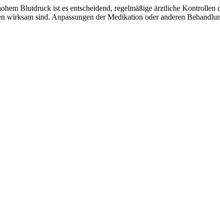
hohem Blutdruck ist es entscheidend, regelmäßige ärztliche Kontrolle
en wirksam sind. Anpassungen der Medikation oder anderen Behandlun