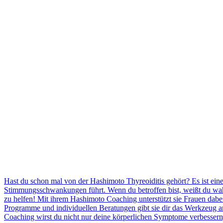
Hast du schon mal von der Hashimoto Thyreoiditis gehört? Es ist ei
Stimmungsschwankungen führt. Wenn du betroffen bist, weißt du wahrs
zu helfen! Mit ihrem Hashimoto Coaching unterstützt sie Frauen dabe
Programme und individuellen Beratungen gibt sie dir das Werkzeug a
Coaching wirst du nicht nur deine körperlichen Symptome verbessern,