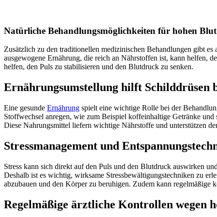
Natürliche Behandlungsmöglichkeiten für hohen Blu
Zusätzlich zu den traditionellen medizinischen Behandlungen gibt es
ausgewogene Ernährung, die reich an Nährstoffen ist, kann helfen, 
helfen, den Puls zu stabilisieren und den Blutdruck zu senken.
Ernährungsumstellung hilft Schilddrüsen 
Eine gesunde
Ernährung
spielt eine wichtige Rolle bei der Behandlu
Stoffwechsel anregen, wie zum Beispiel koffeinhaltige Getränke und
Diese Nahrungsmittel liefern wichtige Nährstoffe und unterstützen d
Stressmanagement und Entspannungstech
Stress kann sich direkt auf den Puls und den Blutdruck auswirken un
Deshalb ist es wichtig, wirksame Stressbewältigungstechniken zu erl
abzubauen und den Körper zu beruhigen. Zudem kann regelmäßige kör
Regelmäßige ärztliche Kontrollen wegen 