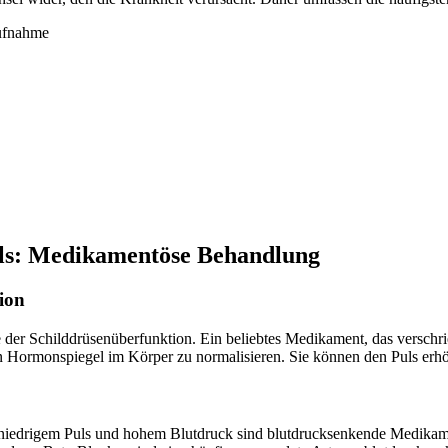
aufnahme
uls: Medikamentöse Behandlung
ion
 der Schilddrüsenüberfunktion. Ein beliebtes Medikament, das verschr
n Hormonspiegel im Körper zu normalisieren. Sie können den Puls erh
 niedrigem Puls und hohem Blutdruck sind blutdrucksenkende Medika