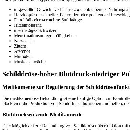
ungewollter Gewichtsverlust trotz gleichbleibender Nahrungs
Herzklopfen – schneller, flatternder oder pochender Herzschlag
Durchfall oder vermehrte Stuhlgänge
Hitzeintoleranz
übermäßiges Schwitzen
Menstruationsunregelmäßigkeiten
Nervosität
Zittern
Atemnot
Müdigkeit
Muskel­schwäche
Schilddrüse-hoher Blutdruck-niedriger P
Medikamente zur Regulierung der Schilddrüsenfunkt
Die medikamentöse Behandlung ist eine häufige Option zur Kontrolle
blockieren die Produktion von Schilddrüsenhormonen und helfen, de
Blutdrucksenkende Medikamente
Eine Möglichkeit zur Behandlung von Schilddrüsenüberfunktion mit