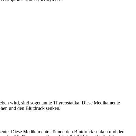
ieben wird, sind sogenannte Thyreostatika. Diese Medikamente
öhen und den Blutdruck senken.
mente. Diese Medikamente können den Blutdruck senken und den