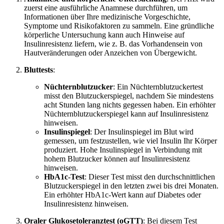
zuerst eine ausführliche Anamnese durchführen, um
Informationen über Ihre medizinische Vorgeschichte,
Symptome und Risikofaktoren zu sammeln. Eine gründliche
körperliche Untersuchung kann auch Hinweise auf
Insulinresistenz liefern, wie z. B. das Vorhandensein von
Hautveränderungen oder Anzeichen von Übergewicht.
Bluttests
:
Nüchternblutzucker
: Ein Nüchternblutzuckertest
misst den Blutzuckerspiegel, nachdem Sie mindestens
acht Stunden lang nichts gegessen haben. Ein erhöhter
Nüchternblutzuckerspiegel kann auf Insulinresistenz
hinweisen.
Insulinspiegel
: Der Insulinspiegel im Blut wird
gemessen, um festzustellen, wie viel Insulin Ihr Körper
produziert. Hohe Insulinspiegel in Verbindung mit
hohem Blutzucker können auf Insulinresistenz
hinweisen.
HbA1c-Test
: Dieser Test misst den durchschnittlichen
Blutzuckerspiegel in den letzten zwei bis drei Monaten.
Ein erhöhter HbA1c-Wert kann auf Diabetes oder
Insulinresistenz hinweisen.
Oraler Glukosetoleranztest (oGTT)
: Bei diesem Test