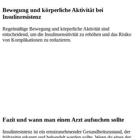
Bewegung und körperliche Aktivität bei
Insulinresistenz
Regelmäßige Bewegung und körperliche Aktivität sind
entscheidend, um die Insulinsensitivität zu erhöhen und das Risiko
von Komplikationen zu reduzieren.
Fazit und wann man einen Arzt aufsuchen sollte
Insulinresistenz ist ein ernstzunehmender Gesundheitszustand, der
frühzeitig erkannt und behandelt werden sollte. Wenn du eines der