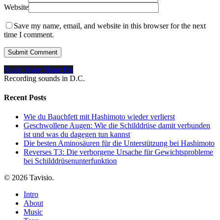
Website
Save my name, email, and website in this browser for the next
time I comment.
Share
Share
Share
Pin
Recording sounds in D.C.
Recent Posts
Wie du Bauchfett mit Hashimoto wieder verlierst
Geschwollene Augen: Wie die Schilddrüse damit verbunden
ist und was du dagegen tun kannst
Die besten Aminosäuren für die Unterstützung bei Hashimoto
Reverses T3: Die verborgene Ursache für Gewichtsprobleme
bei Schilddrüsenunterfunktion
© 2026 Tavisio.
Close
Intro
Menu
About
Music