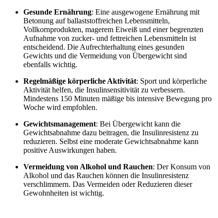
Gesunde Ernährung
: Eine ausgewogene Ernährung mit
Betonung auf ballaststoffreichen Lebensmitteln,
Vollkornprodukten, magerem Eiweiß und einer begrenzten
Aufnahme von zucker- und fettreichen Lebensmitteln ist
entscheidend. Die Aufrechterhaltung eines gesunden
Gewichts und die Vermeidung von Übergewicht sind
ebenfalls wichtig.
Regelmäßige körperliche Aktivität
: Sport und körperliche
Aktivität helfen, die Insulinsensitivität zu verbessern.
Mindestens 150 Minuten mäßige bis intensive Bewegung pro
Woche wird empfohlen.
Gewichtsmanagement
: Bei Übergewicht kann die
Gewichtsabnahme dazu beitragen, die Insulinresistenz zu
reduzieren. Selbst eine moderate Gewichtsabnahme kann
positive Auswirkungen haben.
Vermeidung von Alkohol und Rauchen
: Der Konsum von
Alkohol und das Rauchen können die Insulinresistenz
verschlimmern. Das Vermeiden oder Reduzieren dieser
Gewohnheiten ist wichtig.