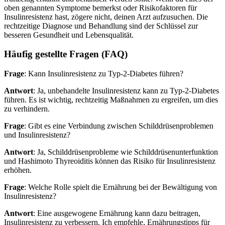
oben genannten Symptome bemerkst oder Risikofaktoren für
Insulinresistenz hast, zögere nicht, deinen Arzt aufzusuchen. Die
rechtzeitige Diagnose und Behandlung sind der Schlüssel zur
besseren Gesundheit und Lebensqualität.
Häufig gestellte Fragen (FAQ)
Frage
: Kann Insulinresistenz zu Typ-2-Diabetes führen?
Antwort
: Ja, unbehandelte Insulinresistenz kann zu Typ-2-Diabetes
führen. Es ist wichtig, rechtzeitig Maßnahmen zu ergreifen, um dies
zu verhindern.
Frage
: Gibt es eine Verbindung zwischen Schilddrüsenproblemen
und Insulinresistenz?
Antwort
: Ja, Schilddrüsenprobleme wie Schilddrüsenunterfunktion
und Hashimoto Thyreoiditis können das Risiko für Insulinresistenz
erhöhen.
Frage
: Welche Rolle spielt die Ernährung bei der Bewältigung von
Insulinresistenz?
Antwort
: Eine ausgewogene Ernährung kann dazu beitragen,
Insulinresistenz zu verbessern. Ich empfehle, Ernährungstipps für