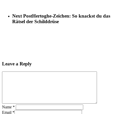
Next Post
Hertoghe-Zeichen: So knackst du das
Rätsel der Schilddrüse
Leave a Reply
Name
*
Email
*