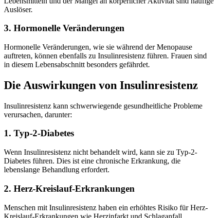
Lebensmitteln und der Mangel an körperlicher Aktivität sind häufige
Auslöser.
3. Hormonelle Veränderungen
Hormonelle Veränderungen, wie sie während der Menopause
auftreten, können ebenfalls zu Insulinresistenz führen. Frauen sind
in diesem Lebensabschnitt besonders gefährdet.
Die Auswirkungen von Insulinresistenz
Insulinresistenz kann schwerwiegende gesundheitliche Probleme
verursachen, darunter:
1. Typ-2-Diabetes
Wenn Insulinresistenz nicht behandelt wird, kann sie zu Typ-2-
Diabetes führen. Dies ist eine chronische Erkrankung, die
lebenslange Behandlung erfordert.
2. Herz-Kreislauf-Erkrankungen
Menschen mit Insulinresistenz haben ein erhöhtes Risiko für Herz-
Kreislauf-Erkrankungen wie Herzinfarkt und Schlaganfall.