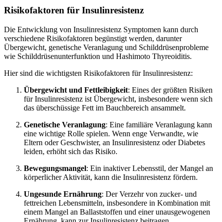
Risikofaktoren für Insulinresistenz
Die Entwicklung von Insulinresistenz Symptomen kann durch
verschiedene Risikofaktoren begünstigt werden, darunter
Übergewicht, genetische Veranlagung und Schilddrüsenprobleme
wie Schilddrüsenunterfunktion und Hashimoto Thyreoiditis.
Hier sind die wichtigsten Risikofaktoren für Insulinresistenz:
Übergewicht und Fettleibigkeit
: Eines der größten Risiken
für Insulinresistenz ist Übergewicht, insbesondere wenn sich
das überschüssige Fett im Bauchbereich ansammelt.
Genetische Veranlagung
: Eine familiäre Veranlagung kann
eine wichtige Rolle spielen. Wenn enge Verwandte, wie
Eltern oder Geschwister, an Insulinresistenz oder Diabetes
leiden, erhöht sich das Risiko.
Bewegungsmangel
: Ein inaktiver Lebensstil, der Mangel an
körperlicher Aktivität, kann die Insulinresistenz fördern.
Ungesunde Ernährung
: Der Verzehr von zucker- und
fettreichen Lebensmitteln, insbesondere in Kombination mit
einem Mangel an Ballaststoffen und einer unausgewogenen
Ernährung, kann zur Insulinresistenz beitragen.