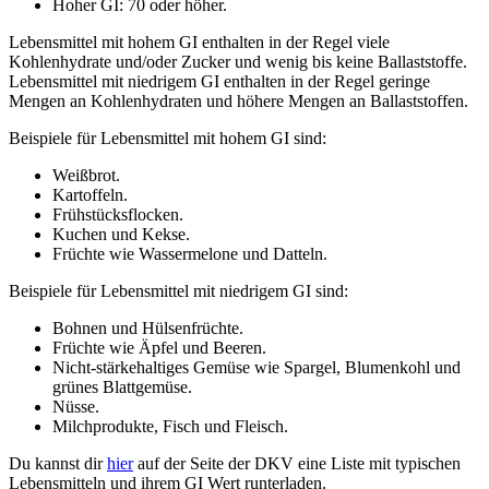
Hoher GI: 70 oder höher.
Lebensmittel mit hohem GI enthalten in der Regel viele
Kohlenhydrate und/oder Zucker und wenig bis keine Ballaststoffe.
Lebensmittel mit niedrigem GI enthalten in der Regel geringe
Mengen an Kohlenhydraten und höhere Mengen an Ballaststoffen.
Beispiele für Lebensmittel mit hohem GI sind:
Weißbrot.
Kartoffeln.
Frühstücksflocken.
Kuchen und Kekse.
Früchte wie Wassermelone und Datteln.
Beispiele für Lebensmittel mit niedrigem GI sind:
Bohnen und Hülsenfrüchte.
Früchte wie Äpfel und Beeren.
Nicht-stärkehaltiges Gemüse wie Spargel, Blumenkohl und
grünes Blattgemüse.
Nüsse.
Milchprodukte, Fisch und Fleisch.
Du kannst dir
hier
auf der Seite der DKV eine Liste mit typischen
Lebensmitteln und ihrem GI Wert runterladen.