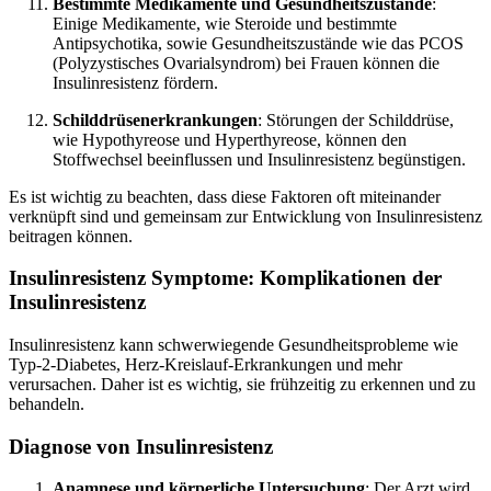
Bestimmte Medikamente und Gesundheitszustände
:
Einige Medikamente, wie Steroide und bestimmte
Antipsychotika, sowie Gesundheitszustände wie das PCOS
(Polyzystisches Ovarialsyndrom) bei Frauen können die
Insulinresistenz fördern.
Schilddrüsenerkrankungen
: Störungen der Schilddrüse,
wie Hypothyreose und Hyperthyreose, können den
Stoffwechsel beeinflussen und Insulinresistenz begünstigen.
Es ist wichtig zu beachten, dass diese Faktoren oft miteinander
verknüpft sind und gemeinsam zur Entwicklung von Insulinresistenz
beitragen können.
Insulinresistenz Symptome: Komplikationen der
Insulinresistenz
Insulinresistenz kann schwerwiegende Gesundheitsprobleme wie
Typ-2-Diabetes, Herz-Kreislauf-Erkrankungen und mehr
verursachen. Daher ist es wichtig, sie frühzeitig zu erkennen und zu
behandeln.
Diagnose von Insulinresistenz
Anamnese und körperliche Untersuchung
: Der Arzt wird