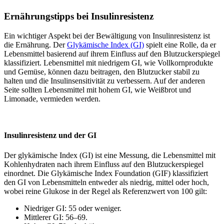
Ernährungstipps bei Insulinresistenz
Ein wichtiger Aspekt bei der Bewältigung von Insulinresistenz ist
die Ernährung. Der
Glykämische Index (GI)
spielt eine Rolle, da er
Lebensmittel basierend auf ihrem Einfluss auf den Blutzuckerspiegel
klassifiziert. Lebensmittel mit niedrigem GI, wie Vollkornprodukte
und Gemüse, können dazu beitragen, den Blutzucker stabil zu
halten und die Insulinsensitivität zu verbessern. Auf der anderen
Seite sollten Lebensmittel mit hohem GI, wie Weißbrot und
Limonade, vermieden werden.
Insulinresistenz und der GI
Der glykämische Index (GI) ist eine Messung, die Lebensmittel mit
Kohlenhydraten nach ihrem Einfluss auf den Blutzuckerspiegel
einordnet. Die Glykämische Index Foundation (GIF) klassifiziert
den GI von Lebensmitteln entweder als niedrig, mittel oder hoch,
wobei reine Glukose in der Regel als Referenzwert von 100 gilt:
Niedriger GI: 55 oder weniger.
Mittlerer GI: 56–69.