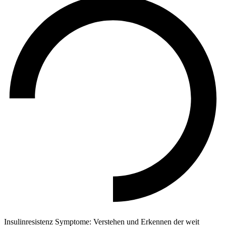
Insulinresistenz Symptome: Verstehen und Erkennen der weit