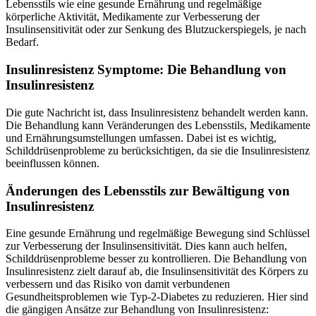
Lebensstils wie eine gesunde Ernährung und regelmäßige
körperliche Aktivität, Medikamente zur Verbesserung der
Insulinsensitivität oder zur Senkung des Blutzuckerspiegels, je nach
Bedarf.
Insulinresistenz Symptome: Die Behandlung von
Insulinresistenz
Die gute Nachricht ist, dass Insulinresistenz behandelt werden kann.
Die Behandlung kann Veränderungen des Lebensstils, Medikamente
und Ernährungsumstellungen umfassen. Dabei ist es wichtig,
Schilddrüsenprobleme zu berücksichtigen, da sie die Insulinresistenz
beeinflussen können.
Änderungen des Lebensstils zur Bewältigung von
Insulinresistenz
Eine gesunde Ernährung und regelmäßige Bewegung sind Schlüssel
zur Verbesserung der Insulinsensitivität. Dies kann auch helfen,
Schilddrüsenprobleme besser zu kontrollieren. Die Behandlung von
Insulinresistenz zielt darauf ab, die Insulinsensitivität des Körpers zu
verbessern und das Risiko von damit verbundenen
Gesundheitsproblemen wie Typ-2-Diabetes zu reduzieren. Hier sind
die gängigen Ansätze zur Behandlung von Insulinresistenz: