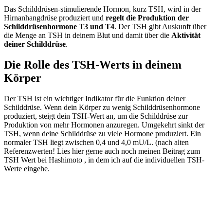
Das Schilddrüsen-stimulierende Hormon, kurz TSH, wird in der
Hirnanhangdrüse produziert und
regelt die Produktion der
Schilddrüsenhormone T3 und T4
. Der TSH gibt Auskunft über
die Menge an TSH in deinem Blut und damit über die
Aktivität
deiner Schilddrüse
.
Die Rolle des TSH-Werts in deinem
Körper
Der TSH ist ein wichtiger Indikator für die Funktion deiner
Schilddrüse. Wenn dein Körper zu wenig Schilddrüsenhormone
produziert, steigt dein TSH-Wert an, um die Schilddrüse zur
Produktion von mehr Hormonen anzuregen. Umgekehrt sinkt der
TSH, wenn deine Schilddrüse zu viele Hormone produziert. Ein
normaler TSH liegt zwischen 0,4 und 4,0 mU/L. (nach alten
Referenzwerten! Lies hier gerne auch noch meinen Beitrag zum
TSH Wert bei Hashimoto , in dem ich auf die individuellen TSH-
Werte eingehe.