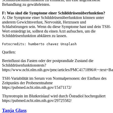
Behandlung zu gewährleisten.
F: Was sind die Symptome einer Schilddrüsenüberfunktion?
A: Die Symptome einer Schilddrüsenüberfunktion können unter
anderem Gewichtsverlust, Nervosität, Herzrasen und
Schlafstörungen sein. Wenn du diese Symptome hast und dein TSH-
Wert erniedrigt ist, solltest du einen Arzt aufsuchen, um die
Schilddrüsenfunktion abklären zu lassen.
Fotocredits: humberto chavez Unsplash 
Quellen:
Beeinflusst das Fasten oder der postprandiale Zustand die
Schilddrüsenfunktionstests?
https://www.ncbi.nlm.nih.gov/pmc/articles/PMC4171896/#:~:text
TSH-Variabilität im Serum von Normalpersonen: der Einfluss des
Zeitpunkts der Probenentnahme
https://pubmed.ncbi.nlm.nih.gov/15471172/
Thyreotropin im Blutkreislauf wird durch Östradiol hochreguliert
https://pubmed.ncbi.nlm.nih.gov/29725582/
Tanja Glass