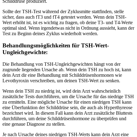
Schilddrüse produziert.
Sollte der TSH-Test während der Zyklusmitte stattfinden, stelle
sicher, dass auch fT3 und fT4 getestet werden. Wenn dein TSH-
Wert erhöht ist, ist es wichtig zu fragen, ob deine T3- und T4-Werte
optimal sind. Wenn irgendetwas nicht in Ordnung aussieht, kann der
Test zu Beginn deines Zyklus wiederholt werden.
Behandlungsmöglichkeiten für TSH-Wert-
Ungleichgewichte:
Die Behandlung von TSH-Ungleichgewichten hängt von der
zugrunde liegenden Ursache ab. Wenn dein TSH zu hoch ist, kann
dein Arzt dir eine Behandlung mit Schilddrüsenhormonen wie
Levothyroxin verschreiben, um deinen TSH-Wert zu senken.
Wenn dein TSH zu niedrig ist, wird dein Arzt wahrscheinlich
zusätzliche Tests durchführen, um die Ursache für das niedrige TSH
zu ermitteln. Eine mögliche Ursache für einen niedrigen TSH kann
eine Überfunktion der Schilddrüse sein, die auch als Hyperthyreose
bezeichnet wird. In diesem Fall kann dein Arzt zusätzliche Bluttests
durchführen, um deine Schilddrüsenhormone zu überprüfen und
eine genaue Diagnose zu stellen.
Je nach Ursache deines niedrigen TSH-Werts kann dein Arzt eine