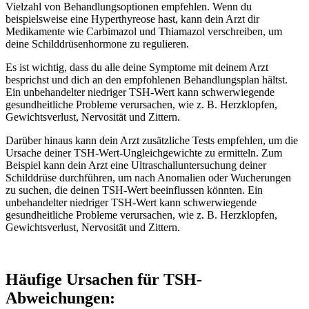
Vielzahl von Behandlungsoptionen empfehlen. Wenn du
beispielsweise eine Hyperthyreose hast, kann dein Arzt dir
Medikamente wie Carbimazol und Thiamazol verschreiben, um
deine Schilddrüsenhormone zu regulieren.
Es ist wichtig, dass du alle deine Symptome mit deinem Arzt
besprichst und dich an den empfohlenen Behandlungsplan hältst.
Ein unbehandelter niedriger TSH-Wert kann schwerwiegende
gesundheitliche Probleme verursachen, wie z. B. Herzklopfen,
Gewichtsverlust, Nervosität und Zittern.
Darüber hinaus kann dein Arzt zusätzliche Tests empfehlen, um die
Ursache deiner TSH-Wert-Ungleichgewichte zu ermitteln. Zum
Beispiel kann dein Arzt eine Ultraschalluntersuchung deiner
Schilddrüse durchführen, um nach Anomalien oder Wucherungen
zu suchen, die deinen TSH-Wert beeinflussen könnten. Ein
unbehandelter niedriger TSH-Wert kann schwerwiegende
gesundheitliche Probleme verursachen, wie z. B. Herzklopfen,
Gewichtsverlust, Nervosität und Zittern.
Häufige Ursachen für TSH-
Abweichungen: