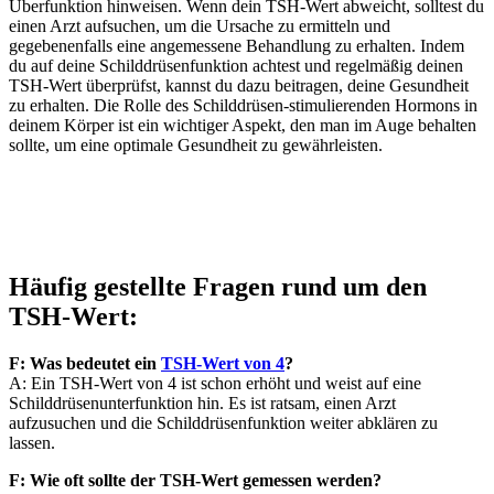
Überfunktion hinweisen. Wenn dein TSH-Wert abweicht, solltest du
einen Arzt aufsuchen, um die Ursache zu ermitteln und
gegebenenfalls eine angemessene Behandlung zu erhalten. Indem
du auf deine Schilddrüsenfunktion achtest und regelmäßig deinen
TSH-Wert überprüfst, kannst du dazu beitragen, deine Gesundheit
zu erhalten. Die Rolle des Schilddrüsen-stimulierenden Hormons in
deinem Körper ist ein wichtiger Aspekt, den man im Auge behalten
sollte, um eine optimale Gesundheit zu gewährleisten.
Häufig gestellte Fragen rund um den
TSH-Wert:
F: Was bedeutet ein
TSH-Wert von 4
?
A: Ein TSH-Wert von 4 ist schon erhöht und weist auf eine
Schilddrüsenunterfunktion hin. Es ist ratsam, einen Arzt
aufzusuchen und die Schilddrüsenfunktion weiter abklären zu
lassen.
F: Wie oft sollte der TSH-Wert gemessen werden?