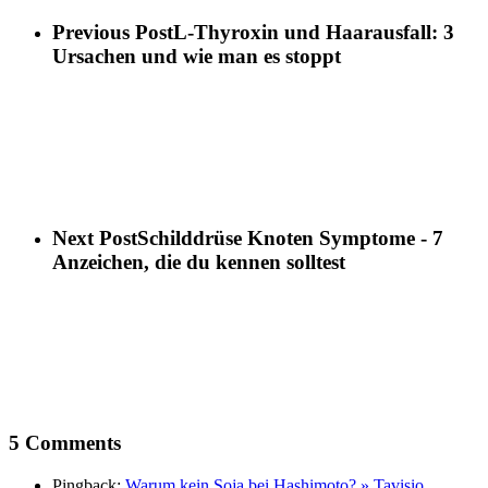
Previous Post
L-Thyroxin und Haarausfall: 3
Ursachen und wie man es stoppt
Next Post
Schilddrüse Knoten Symptome - 7
Anzeichen, die du kennen solltest
5 Comments
Pingback:
Warum kein Soja bei Hashimoto? » Tavisio