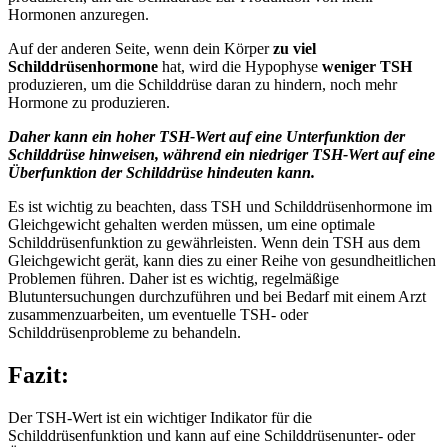
Hormonen anzuregen.
Auf der anderen Seite, wenn dein Körper
zu viel
Schilddrüsenhormone
hat, wird die Hypophyse
weniger TSH
produzieren, um die Schilddrüse daran zu hindern, noch mehr
Hormone zu produzieren.
Daher kann ein hoher TSH-Wert auf eine Unterfunktion der
Schilddrüse hinweisen, während ein niedriger TSH-Wert auf eine
Überfunktion der Schilddrüse hindeuten kann.
Es ist wichtig zu beachten, dass TSH und Schilddrüsenhormone im
Gleichgewicht gehalten werden müssen, um eine optimale
Schilddrüsenfunktion zu gewährleisten. Wenn dein TSH aus dem
Gleichgewicht gerät, kann dies zu einer Reihe von gesundheitlichen
Problemen führen. Daher ist es wichtig, regelmäßige
Blutuntersuchungen durchzuführen und bei Bedarf mit einem Arzt
zusammenzuarbeiten, um eventuelle TSH- oder
Schilddrüsenprobleme zu behandeln.
Fazit:
Der TSH-Wert ist ein wichtiger Indikator für die
Schilddrüsenfunktion und kann auf eine Schilddrüsenunter- oder