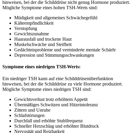
hinweisen, bei der die Schilddrüse nicht genug Hormone produziert.
Mögliche Symptome eines hohen TSH-Werts sind:
Müdigkeit und allgemeines Schwächegefühl
Kälteempfindlichkeit
Verstopfung
Gewichtszunahme
Haarausfall und trockene Haut
Muskelschwäche und Steifheit
Gedächtnisprobleme und verminderte mentale Schärfe
Depression und Stimmungsschwankungen
Symptome eines niedrigen TSH-Werts:
Ein niedriger TSH kann auf eine Schilddrüsenüberfunktion
hinweisen, bei der die Schilddrüse zu viele Hormone produziert.
Mögliche Symptome eines niedrigen TSH sind:
Gewichtsverlust trotz erhöhtem Appetit
Übermäßiges Schwitzen und Hitzeintoleranz
Zittern und Unruhe
Schlafstörungen
Durchfall und erhöhte Stuhlfrequenz
Schneller Herzschlag und erhöhter Blutdruck
Nervosität und Reizbarkeit