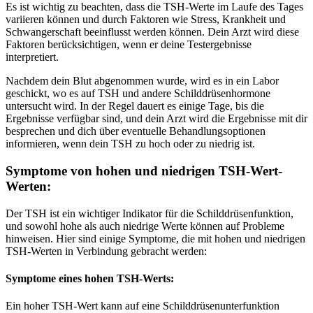
Es ist wichtig zu beachten, dass die TSH-Werte im Laufe des Tages
variieren können und durch Faktoren wie Stress, Krankheit und
Schwangerschaft beeinflusst werden können. Dein Arzt wird diese
Faktoren berücksichtigen, wenn er deine Testergebnisse
interpretiert.
Nachdem dein Blut abgenommen wurde, wird es in ein Labor
geschickt, wo es auf TSH und andere Schilddrüsenhormone
untersucht wird. In der Regel dauert es einige Tage, bis die
Ergebnisse verfügbar sind, und dein Arzt wird die Ergebnisse mit dir
besprechen und dich über eventuelle Behandlungsoptionen
informieren, wenn dein TSH zu hoch oder zu niedrig ist.
Symptome von hohen und niedrigen TSH-Wert-
Werten:
Der TSH ist ein wichtiger Indikator für die Schilddrüsenfunktion,
und sowohl hohe als auch niedrige Werte können auf Probleme
hinweisen. Hier sind einige Symptome, die mit hohen und niedrigen
TSH-Werten in Verbindung gebracht werden:
Symptome eines hohen TSH-Werts:
Ein hoher TSH-Wert kann auf eine Schilddrüsenunterfunktion