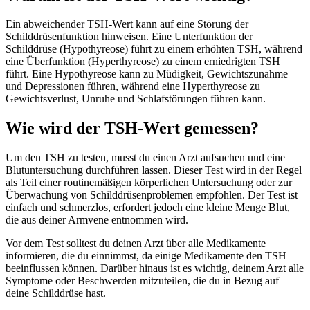
Ein abweichender TSH-Wert kann auf eine Störung der
Schilddrüsenfunktion hinweisen. Eine Unterfunktion der
Schilddrüse (Hypothyreose) führt zu einem erhöhten TSH, während
eine Überfunktion (Hyperthyreose) zu einem erniedrigten TSH
führt. Eine Hypothyreose kann zu Müdigkeit, Gewichtszunahme
und Depressionen führen, während eine Hyperthyreose zu
Gewichtsverlust, Unruhe und Schlafstörungen führen kann.
Wie wird der TSH-Wert gemessen?
Um den TSH zu testen, musst du einen Arzt aufsuchen und eine
Blutuntersuchung durchführen lassen. Dieser Test wird in der Regel
als Teil einer routinemäßigen körperlichen Untersuchung oder zur
Überwachung von Schilddrüsenproblemen empfohlen. Der Test ist
einfach und schmerzlos, erfordert jedoch eine kleine Menge Blut,
die aus deiner Armvene entnommen wird.
Vor dem Test solltest du deinen Arzt über alle Medikamente
informieren, die du einnimmst, da einige Medikamente den TSH
beeinflussen können. Darüber hinaus ist es wichtig, deinem Arzt alle
Symptome oder Beschwerden mitzuteilen, die du in Bezug auf
deine Schilddrüse hast.