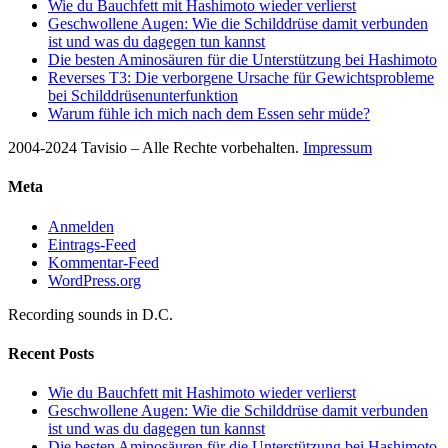
Wie du Bauchfett mit Hashimoto wieder verlierst
Geschwollene Augen: Wie die Schilddrüse damit verbunden
ist und was du dagegen tun kannst
Die besten Aminosäuren für die Unterstützung bei Hashimoto
Reverses T3: Die verborgene Ursache für Gewichtsprobleme
bei Schilddrüsenunterfunktion
Warum fühle ich mich nach dem Essen sehr müde?
2004-2024 Tavisio – Alle Rechte vorbehalten.
Impressum
Meta
Anmelden
Eintrags-Feed
Kommentar-Feed
WordPress.org
Recording sounds in D.C.
Recent Posts
Wie du Bauchfett mit Hashimoto wieder verlierst
Geschwollene Augen: Wie die Schilddrüse damit verbunden
ist und was du dagegen tun kannst
Die besten Aminosäuren für die Unterstützung bei Hashimoto