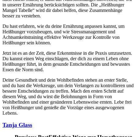
in unserer Ernährung berücksichtigen sollten. Die „Heißhunger
Mangel Tabelle“ wird dir dabei helfen, diese Zusammenhänge
besser zu verstehen.
Du hast erfahren, wie du deine Ernährung anpassen kannst, um
Heißhunger vorzubeugen, und wie Stressmanagement und
Achtsamkeitstraining effektive Werkzeuge zur Kontrolle von
Heißhunger sein können.
Jetzt ist es an der Zeit, diese Erkenntnisse in die Praxis umzusetzen.
Du kannst einen Weg einschlagen, der dich zu einem Leben ohne
Heißhunger führt, in dem gesunde Entscheidungen und bewusstes
Essen die Norm sind.
Deine Gesundheit und dein Wohlbefinden stehen an erster Stelle,
und du hast die Werkzeuge, um dein Verlangen zu kontrollieren und
bessere Entscheidungen zu treffen. Mach den ersten Schritt auf
diesem Weg, und du wirst die Belohnungen in Form von
Wohlbefinden und einer gesünderen Lebensweise ernten. Lebe frei
von Heißhunger und genieße die Vorzüge eines ausgewogenen
Lebens.
Tanja Glass