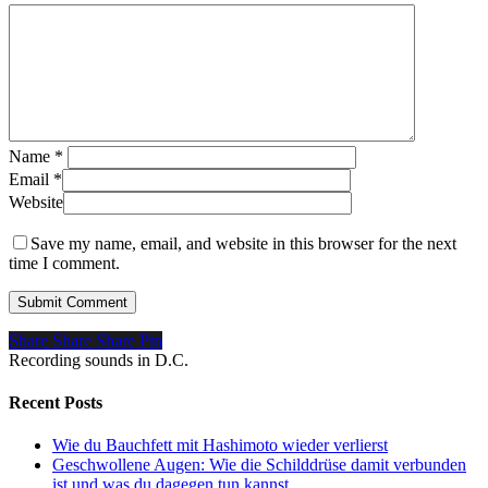
Name
*
Email
*
Website
Save my name, email, and website in this browser for the next
time I comment.
Share
Share
Share
Pin
Recording sounds in D.C.
Recent Posts
Wie du Bauchfett mit Hashimoto wieder verlierst
Geschwollene Augen: Wie die Schilddrüse damit verbunden
ist und was du dagegen tun kannst