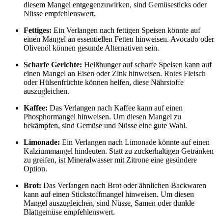
diesem Mangel entgegenzuwirken, sind Gemüsesticks oder
Nüsse empfehlenswert.
Fettiges:
Ein Verlangen nach fettigen Speisen könnte auf
einen Mangel an essentiellen Fetten hinweisen. Avocado oder
Olivenöl können gesunde Alternativen sein.
Scharfe Gerichte:
Heißhunger auf scharfe Speisen kann auf
einen Mangel an Eisen oder Zink hinweisen. Rotes Fleisch
oder Hülsenfrüchte können helfen, diese Nährstoffe
auszugleichen.
Kaffee:
Das Verlangen nach Kaffee kann auf einen
Phosphormangel hinweisen. Um diesen Mangel zu
bekämpfen, sind Gemüse und Nüsse eine gute Wahl.
Limonade:
Ein Verlangen nach Limonade könnte auf einen
Kalziummangel hindeuten. Statt zu zuckerhaltigen Getränken
zu greifen, ist Mineralwasser mit Zitrone eine gesündere
Option.
Brot:
Das Verlangen nach Brot oder ähnlichen Backwaren
kann auf einen Stickstoffmangel hinweisen. Um diesen
Mangel auszugleichen, sind Nüsse, Samen oder dunkle
Blattgemüse empfehlenswert.