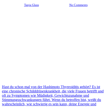
By
Tanja Glass
25. Oktober 2023
No Comments
Hast du schon mal von der Hashimoto Thyreoiditis gehört? Es ist
eine chronische Schilddrüsenkrankheit, die viele Frauen betrifft und
oft zu Symptomen wie Müdigkeit, Gewichtszunahme und
Stimmungsschwankungen führt. Wenn du betroffen bist, weißt du
wahrscheinlich, wie schwierig es sein kann, deine Energie und