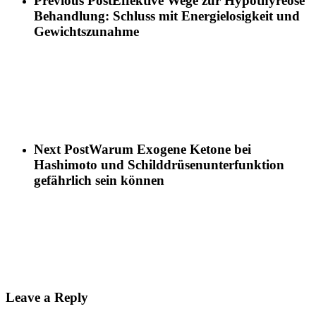
Previous Post
Effektive Wege zur Hypothyreose
Behandlung: Schluss mit Energielosigkeit und
Gewichtszunahme
Next Post
Warum Exogene Ketone bei
Hashimoto und Schilddrüsenunterfunktion
gefährlich sein können
Leave a Reply