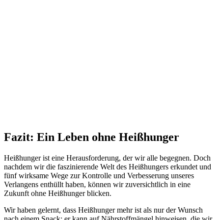
Fazit: Ein Leben ohne Heißhunger
Heißhunger ist eine Herausforderung, der wir alle begegnen. Doch
nachdem wir die faszinierende Welt des Heißhungers erkundet und
fünf wirksame Wege zur Kontrolle und Verbesserung unseres
Verlangens enthüllt haben, können wir zuversichtlich in eine
Zukunft ohne Heißhunger blicken.
Wir haben gelernt, dass Heißhunger mehr ist als nur der Wunsch
nach einem Snack; er kann auf Nährstoffmängel hinweisen, die wir