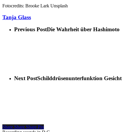
Fotocredits: Brooke Lark Unsplash
Tanja Glass
Previous Post
Die Wahrheit über Hashimoto
Next Post
Schilddrüsenunterfunktion Gesicht
Share
Share
Share
Pin