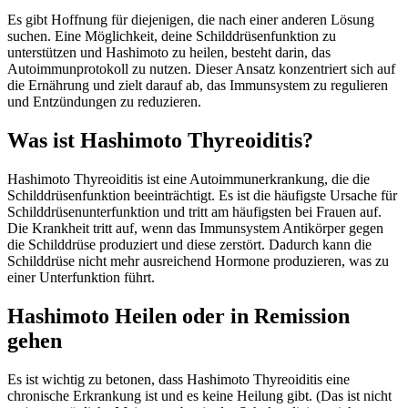
Es gibt Hoffnung für diejenigen, die nach einer anderen Lösung
suchen. Eine Möglichkeit, deine Schilddrüsenfunktion zu
unterstützen und Hashimoto zu heilen, besteht darin, das
Autoimmunprotokoll zu nutzen. Dieser Ansatz konzentriert sich auf
die Ernährung und zielt darauf ab, das Immunsystem zu regulieren
und Entzündungen zu reduzieren.
Was ist Hashimoto Thyreoiditis?
Hashimoto Thyreoiditis ist eine Autoimmunerkrankung, die die
Schilddrüsenfunktion beeinträchtigt. Es ist die häufigste Ursache für
Schilddrüsenunterfunktion und tritt am häufigsten bei Frauen auf.
Die Krankheit tritt auf, wenn das Immunsystem Antikörper gegen
die Schilddrüse produziert und diese zerstört. Dadurch kann die
Schilddrüse nicht mehr ausreichend Hormone produzieren, was zu
einer Unterfunktion führt.
Hashimoto Heilen oder in Remission
gehen
Es ist wichtig zu betonen, dass Hashimoto Thyreoiditis eine
chronische Erkrankung ist und es keine Heilung gibt. (Das ist nicht