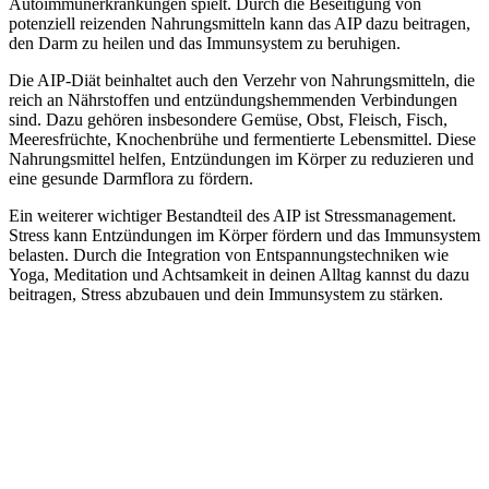
Autoimmunerkrankungen spielt. Durch die Beseitigung von
potenziell reizenden Nahrungsmitteln kann das AIP dazu beitragen,
den Darm zu heilen und das Immunsystem zu beruhigen.
Die AIP-Diät beinhaltet auch den Verzehr von Nahrungsmitteln, die
reich an Nährstoffen und entzündungshemmenden Verbindungen
sind. Dazu gehören insbesondere Gemüse, Obst, Fleisch, Fisch,
Meeresfrüchte, Knochenbrühe und fermentierte Lebensmittel. Diese
Nahrungsmittel helfen, Entzündungen im Körper zu reduzieren und
eine gesunde Darmflora zu fördern.
Ein weiterer wichtiger Bestandteil des AIP ist Stressmanagement.
Stress kann Entzündungen im Körper fördern und das Immunsystem
belasten. Durch die Integration von Entspannungstechniken wie
Yoga, Meditation und Achtsamkeit in deinen Alltag kannst du dazu
beitragen, Stress abzubauen und dein Immunsystem zu stärken.