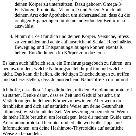
deinen Körper zu unterstützen. Dazu gehören Omega-3-
Fettsäuren, Probiotika, Vitamin D und Selen. Sprich mit
deinem Arzt oder Apotheker, um sicherzustellen, dass du die
richtigen Ergänzungen für deine individuellen Bedürfnisse
auswählst.
Nimm dir Zeit für dich und deinen Körper. Versuche, Stress
zu vermeiden und achte auf ausreichend Schlaf. Regelmäßige
Bewegung und Entspannungsübungen können ebenfalls
helfen, Entzündungen im Körper zu reduzieren.
Es kann auch hilfreich sein, ein Ernährungstagebuch zu führen, um
herauszufinden, welche Nahrungsmittel dir gut tun und welche
nicht. Das kann dir helfen, die richtigen Entscheidungen zu treffen
und sicherzustellen, dass du ausreichend Nährstoffe zu dir nimmst.
Ich hoffe, dass diese Tipps dir helfen, mit dem Autoimmunprotokoll
zu starten. Denke daran, dass es Zeit und Geduld braucht, um
Veränderungen in deinem Körper zu bewirken. Aber wenn du
dranbleibst und dich auf natürliche Weise um deine Gesundheit
kümmerst, wirst du mit der Zeit Verbesserungen bemerken. Wenn
du mehr Hilfe brauchst, um loszulegen, lade dir meinen Guide zum
Autoimmunprotokoll herunter und erhalte wertvolle Tipps und
Informationen, um deine Hashimoto-Thyreoiditis auf natürliche
Weise zu behandeln.