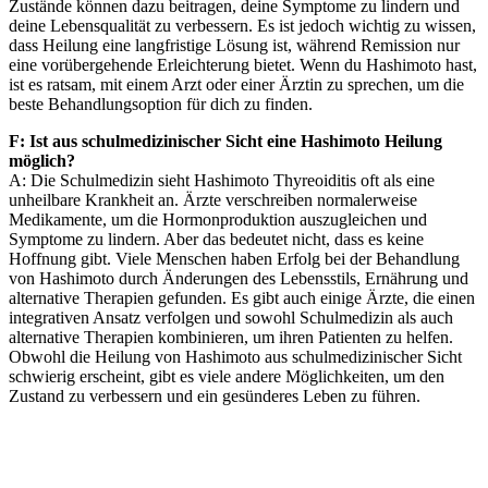
Zustände können dazu beitragen, deine Symptome zu lindern und
deine Lebensqualität zu verbessern. Es ist jedoch wichtig zu wissen,
dass Heilung eine langfristige Lösung ist, während Remission nur
eine vorübergehende Erleichterung bietet. Wenn du Hashimoto hast,
ist es ratsam, mit einem Arzt oder einer Ärztin zu sprechen, um die
beste Behandlungsoption für dich zu finden.
F: Ist aus schulmedizinischer Sicht eine Hashimoto Heilung
möglich?
A: Die Schulmedizin sieht Hashimoto Thyreoiditis oft als eine
unheilbare Krankheit an. Ärzte verschreiben normalerweise
Medikamente, um die Hormonproduktion auszugleichen und
Symptome zu lindern. Aber das bedeutet nicht, dass es keine
Hoffnung gibt. Viele Menschen haben Erfolg bei der Behandlung
von Hashimoto durch Änderungen des Lebensstils, Ernährung und
alternative Therapien gefunden. Es gibt auch einige Ärzte, die einen
integrativen Ansatz verfolgen und sowohl Schulmedizin als auch
alternative Therapien kombinieren, um ihren Patienten zu helfen.
Obwohl die Heilung von Hashimoto aus schulmedizinischer Sicht
schwierig erscheint, gibt es viele andere Möglichkeiten, um den
Zustand zu verbessern und ein gesünderes Leben zu führen.