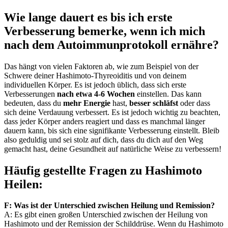
Wie lange dauert es bis ich erste
Verbesserung bemerke, wenn ich mich
nach dem Autoimmunprotokoll ernähre?
Das hängt von vielen Faktoren ab, wie zum Beispiel von der
Schwere deiner Hashimoto-Thyreoiditis und von deinem
individuellen Körper. Es ist jedoch üblich, dass sich erste
Verbesserungen
nach etwa 4-6
Wochen
einstellen. Das kann
bedeuten, dass du
mehr Energie
hast,
besser schläfst
oder dass
sich deine Verdauung verbessert. Es ist jedoch wichtig zu beachten,
dass jeder Körper anders reagiert und dass es manchmal länger
dauern kann, bis sich eine signifikante Verbesserung einstellt. Bleib
also geduldig und sei stolz auf dich, dass du dich auf den Weg
gemacht hast, deine Gesundheit auf natürliche Weise zu verbessern!
Häufig gestellte Fragen zu Hashimoto
Heilen:
F: Was ist der Unterschied zwischen Heilung und Remission?
A: Es gibt einen großen Unterschied zwischen der Heilung von
Hashimoto und der Remission der Schilddrüse. Wenn du Hashimoto