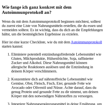
Wie fange ich ganz konkret mit dem
Autoimmunprotokoll an?
Wenn du mit dem Autoimmunprotokoll beginnen möchtest, solltest
du zuerst eine Liste von Nahrungsmitteln erstellen, die du essen und
vermeiden solltest. Es ist wichtig, dass du dich an die Empfehlungen
hältst, um die bestmöglichen Ergebnisse zu erzielen.
Hier ist eine kurze Checkliste, wie du mit dem
Autoimmunprotokoll
starten kannst:
Eliminiere potentiell entzündungsfördernde Lebensmittel wie
Gluten, Milchprodukte, Hülsenfrüchte, Soja, raffinierter
Zucker und Alkohol. Diese Nahrungsmittel können
allergische Reaktionen auslösen und die Entzündung in
deinem Körper verschlimmern.
Konzentriere dich auf nährstoffreiche Lebensmittel wie
Gemüse, Obst, Fleisch, Fisch, Eier, gesunde Fette wie
Avocado oder Olivenöl und Nüsse. Achte darauf, dass du
genug Protein und gesunde Fette zu dir nimmst, um deinen
Körper mit den notwendigen Nährstoffen zu versorgen.
Integriere Nahrungsergänzungsmittel in deine Ernährung, um