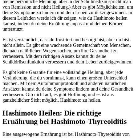
meine persönliche Meinung, aber in der Schulmedizin spricht man
von Remission und nicht Heilung.) Aber es gibt Möglichkeiten, um
deine Symptome zu lindern und dein Leben zurückzugewinnen. In
diesem Leitfaden werde ich dir zeigen, wie du Hashimoto heilen
kannst, indem du deine Ernährung anpasst und deinen Körper
unterstützt.
Es ist verständlich, dass du frustriert und besorgt bist, aber du bist
nicht allein. Es gibt eine wachsende Gemeinschaft von Menschen,
die nach natürlichen Wegen suchen, um ihre Gesundheit zu
verbessern. Mit dem richtigen Ansatz kannst du deine
Schilddrüsenfunktion verbessern und dein Leben zurückgewinnen.
Es gibt keine Garantie für eine vollständige Heilung, aber jede
Veränderung, die du vornimmst, kann einen großen Unterschied
machen. Mit dem Autoimmunprotokoll und anderen natürlichen
Ansätzen kannst du deine Symptome lindern und deine Gesundheit
verbessern. Gib nicht auf, es gibt Hoffnung und es ist aus
ganzheitlicher Sicht möglich, Hashimoto zu heilen.
Hashimoto Heilen: Die richtige
Ernährung bei Hashimoto-Thyreoiditis
Eine ausgewogene Ernährung ist bei Hashimoto-Thyreoiditis von