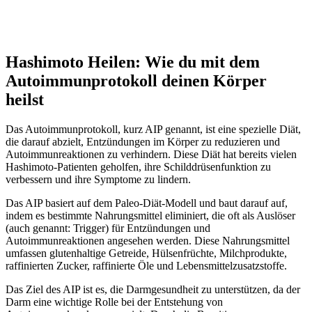
Hashimoto Heilen: Wie du mit dem
Autoimmunprotokoll deinen Körper
heilst
Das Autoimmunprotokoll, kurz AIP genannt, ist eine spezielle Diät,
die darauf abzielt, Entzündungen im Körper zu reduzieren und
Autoimmunreaktionen zu verhindern. Diese Diät hat bereits vielen
Hashimoto-Patienten geholfen, ihre Schilddrüsenfunktion zu
verbessern und ihre Symptome zu lindern.
Das AIP basiert auf dem Paleo-Diät-Modell und baut darauf auf,
indem es bestimmte Nahrungsmittel eliminiert, die oft als Auslöser
(auch genannt: Trigger) für Entzündungen und
Autoimmunreaktionen angesehen werden. Diese Nahrungsmittel
umfassen glutenhaltige Getreide, Hülsenfrüchte, Milchprodukte,
raffinierten Zucker, raffinierte Öle und Lebensmittelzusatzstoffe.
Das Ziel des AIP ist es, die Darmgesundheit zu unterstützen, da der
Darm eine wichtige Rolle bei der Entstehung von