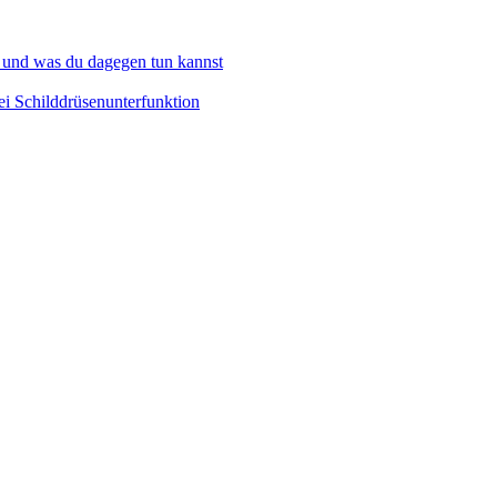
 und was du dagegen tun kannst
i Schilddrüsenunterfunktion