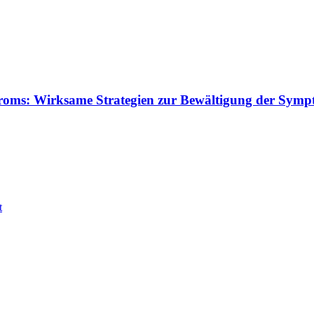
roms: Wirksame Strategien zur Bewältigung der Sympt
t