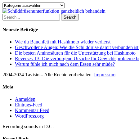
Kategorien
Search
Neueste Beiträge
Wie du Bauchfett mit Hashimoto wieder verlierst
Geschwollene Augen: Wie die Schilddrüse damit verbunden ist
Die besten Aminosäuren für die Unterstützung bei Hashimoto
Reverses T3: Die verborgene Ursache für Gewichtsprobleme be
Warum fühle ich mich nach dem Essen sehr müde?
2004-2024 Tavisio – Alle Rechte vorbehalten.
Impressum
Meta
Anmelden
Eintrags-Feed
Kommentar-Feed
WordPress.org
Recording sounds in D.C.
Recent Posts