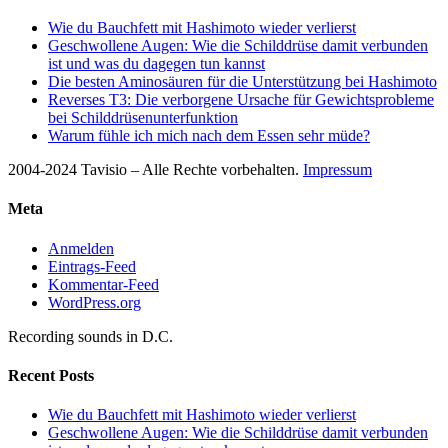
Wie du Bauchfett mit Hashimoto wieder verlierst
Geschwollene Augen: Wie die Schilddrüse damit verbunden
ist und was du dagegen tun kannst
Die besten Aminosäuren für die Unterstützung bei Hashimoto
Reverses T3: Die verborgene Ursache für Gewichtsprobleme
bei Schilddrüsenunterfunktion
Warum fühle ich mich nach dem Essen sehr müde?
2004-2024 Tavisio – Alle Rechte vorbehalten.
Impressum
Meta
Anmelden
Eintrags-Feed
Kommentar-Feed
WordPress.org
Recording sounds in D.C.
Recent Posts
Wie du Bauchfett mit Hashimoto wieder verlierst
Geschwollene Augen: Wie die Schilddrüse damit verbunden