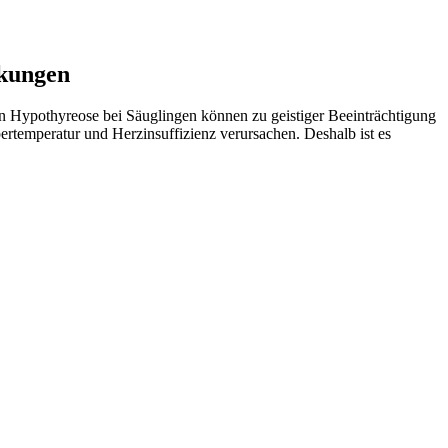
rkungen
Hypothyreose bei Säuglingen können zu geistiger Beeinträchtigung
rtemperatur und Herzinsuffizienz verursachen. Deshalb ist es