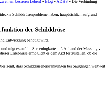
e zu einem besseren Leben!
»
Blog
»
ADHS
»
Die Verbindung
ntdeckte Schilddrüsenprobleme haben, hauptsächlich aufgrund
rfunktion der Schilddrüse
und Entwicklung benötigt wird.
 und trägt es auf die Screeningkarte auf. Anhand der Messung von
ser Ergebnisse ermöglicht es dem Arzt festzustellen, ob die
ies zeigt, dass Schilddrüsenerkrankungen bei Säuglingen weltweit