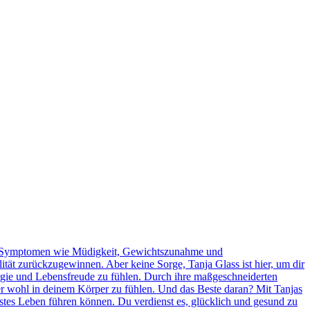
t zu Symptomen wie Müdigkeit, Gewichtszunahme und
tät zurückzugewinnen. Aber keine Sorge, Tanja Glass ist hier, um dir
ergie und Lebensfreude zu fühlen. Durch ihre maßgeschneiderten
r wohl in deinem Körper zu fühlen. Und das Beste daran? Mit Tanjas
stes Leben führen können. Du verdienst es, glücklich und gesund zu