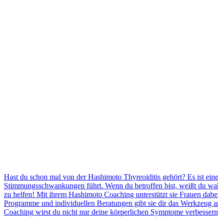
Hast du schon mal von der Hashimoto Thyreoiditis gehört? Es ist ei
Stimmungsschwankungen führt. Wenn du betroffen bist, weißt du wahrs
zu helfen! Mit ihrem Hashimoto Coaching unterstützt sie Frauen dabe
Programme und individuellen Beratungen gibt sie dir das Werkzeug a
Coaching wirst du nicht nur deine körperlichen Symptome verbessern,