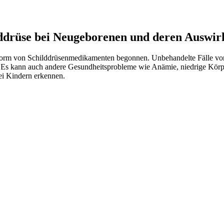
lddrüse bei Neugeborenen und deren Auswi
orm von Schilddrüsenmedikamenten begonnen. Unbehandelte Fälle von 
 Es kann auch andere Gesundheitsprobleme wie Anämie, niedrige Körpe
ei Kindern erkennen.