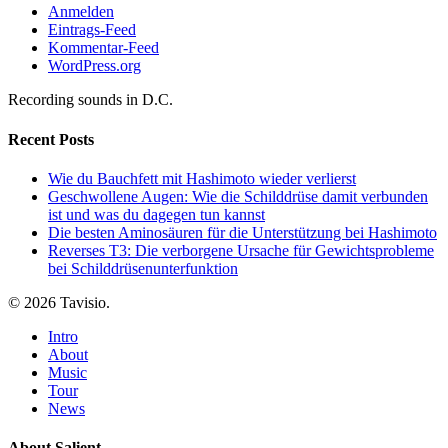
Anmelden
Eintrags-Feed
Kommentar-Feed
WordPress.org
Recording sounds in D.C.
Recent Posts
Wie du Bauchfett mit Hashimoto wieder verlierst
Geschwollene Augen: Wie die Schilddrüse damit verbunden
ist und was du dagegen tun kannst
Die besten Aminosäuren für die Unterstützung bei Hashimoto
Reverses T3: Die verborgene Ursache für Gewichtsprobleme
bei Schilddrüsenunterfunktion
© 2026 Tavisio.
Close
Intro
Menu
About
Music
Tour
News
About Salient