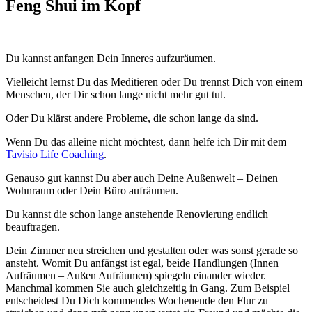
Feng Shui im Kopf
Du kannst anfangen Dein Inneres aufzuräumen.
Vielleicht lernst Du das Meditieren oder Du trennst Dich von einem
Menschen, der Dir schon lange nicht mehr gut tut.
Oder Du klärst andere Probleme, die schon lange da sind.
Wenn Du das alleine nicht möchtest, dann helfe ich Dir mit dem
Tavisio Life Coaching
.
Genauso gut kannst Du aber auch Deine Außenwelt – Deinen
Wohnraum oder Dein Büro aufräumen.
Du kannst die schon lange anstehende Renovierung endlich
beauftragen.
Dein Zimmer neu streichen und gestalten oder was sonst gerade so
ansteht. Womit Du anfängst ist egal, beide Handlungen (Innen
Aufräumen – Außen Aufräumen) spiegeln einander wieder.
Manchmal kommen Sie auch gleichzeitig in Gang. Zum Beispiel
entscheidest Du Dich kommendes Wochenende den Flur zu