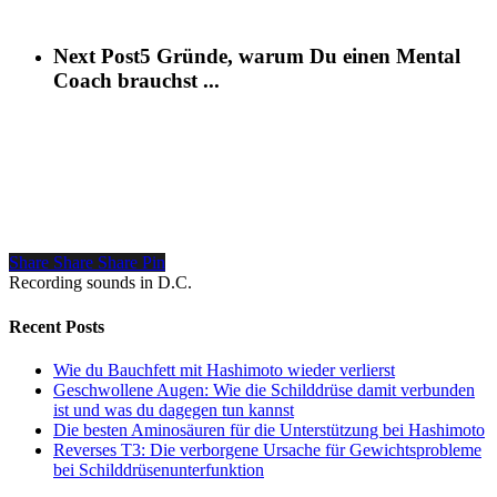
Next Post
5 Gründe, warum Du einen Mental
Coach brauchst ...
Share
Share
Share
Pin
Recording sounds in D.C.
Recent Posts
Wie du Bauchfett mit Hashimoto wieder verlierst
Geschwollene Augen: Wie die Schilddrüse damit verbunden
ist und was du dagegen tun kannst
Die besten Aminosäuren für die Unterstützung bei Hashimoto
Reverses T3: Die verborgene Ursache für Gewichtsprobleme
bei Schilddrüsenunterfunktion