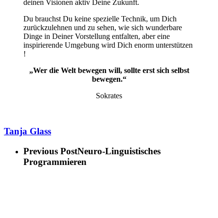
deinen Visionen aktiv Deine Zukunft.
Du brauchst Du keine spezielle Technik, um Dich
zurückzulehnen und zu sehen, wie sich wunderbare
Dinge in Deiner Vorstellung entfalten, aber eine
inspirierende Umgebung wird Dich enorm unterstützen
!
„Wer die Welt bewegen will, sollte erst sich selbst
bewegen.“
Sokrates
Tanja Glass
Previous Post
Neuro-Linguistisches
Programmieren