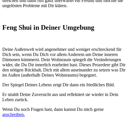
streichen und dann ruft ganz unerwartet ein Freund und möchte die
ungelösten Probleme mit Dir klären.
Feng Shui in Deiner Umgebung
Deine Außenwelt wird angenehmer und weniger erschreckend für
Dich sein, wenn Du Dich vor allem Anderem um Deine inneren
Dämonen kümmerst. Dein Wohnraum spiegelt die Veränderungen
wider, die Du Dir innerlich erarbeitet hast. Dieses Prozedere gibt Dir
den nötigen Rückhalt, Dich mit allem auseinander zu setzen was Dir
im Außen (außerhalb Deines Wohnraums) begegnet.
Der Spiegel Deines Lebens zeigt Dir dann ein friedliches Bild.
Er strahlt Deine Zuversicht aus und reflektiert sie wieder in Dein
Leben zurück.
Wenn Du noch Fragen hast, dann kannst Du mich gerne
anschreiben.