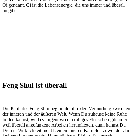
Qi genannt. Qi ist die Lebensenergie, die uns immer und überall
umgibt.
Feng Shui ist überall
Die Kraft des Feng Shui liegt in der direkten Verbindung zwischen
der inneren und der äußeren Welt. Wenn Du zuhause keine Ruhe
finden kannst, weil es nirgendwo ein ruhiges Fleckchen gibt oder
weil überall angefangene Arbeiten herumliegen, dann kannst Du
Dich in Wirklichkeit nicht Deinen inneren Kämpfen zuwenden. In
Deinem Inneren wartet Unerledigtes auf Dich. Es herrscht