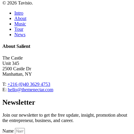
© 2026 Tavisio.
Close
Intro
Menu
About
Music
Tour
News
About Salient
The Castle
Unit 345
2500 Castle Dr
Manhattan, NY
T:
+216 (0)40 3629 4753
E:
hello@themenectar.com
Newsletter
Join our newsletter to get the free update, insight, promotion about
the entrepreneur, business, and career.
Name