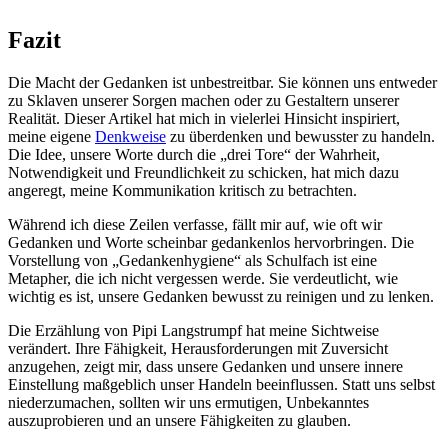
Fazit
Die Macht der Gedanken ist unbestreitbar. Sie können uns entweder
zu Sklaven unserer Sorgen machen oder zu Gestaltern unserer
Realität. Dieser Artikel hat mich in vielerlei Hinsicht inspiriert,
meine eigene
Denkweise
zu überdenken und bewusster zu handeln.
Die Idee, unsere Worte durch die „drei Tore“ der Wahrheit,
Notwendigkeit und Freundlichkeit zu schicken, hat mich dazu
angeregt, meine Kommunikation kritisch zu betrachten.
Während ich diese Zeilen verfasse, fällt mir auf, wie oft wir
Gedanken und Worte scheinbar gedankenlos hervorbringen. Die
Vorstellung von „Gedankenhygiene“ als Schulfach ist eine
Metapher, die ich nicht vergessen werde. Sie verdeutlicht, wie
wichtig es ist, unsere Gedanken bewusst zu reinigen und zu lenken.
Die Erzählung von Pipi Langstrumpf hat meine Sichtweise
verändert. Ihre Fähigkeit, Herausforderungen mit Zuversicht
anzugehen, zeigt mir, dass unsere Gedanken und unsere innere
Einstellung maßgeblich unser Handeln beeinflussen. Statt uns selbst
niederzumachen, sollten wir uns ermutigen, Unbekanntes
auszuprobieren und an unsere Fähigkeiten zu glauben.