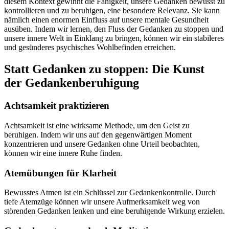
diesem Kontext gewinnt die Fähigkeit, unsere Gedanken bewusst zu
kontrollieren und zu beruhigen, eine besondere Relevanz. Sie kann
nämlich einen enormen Einfluss auf unsere mentale Gesundheit
ausüben. Indem wir lernen, den Fluss der Gedanken zu stoppen und
unsere innere Welt in Einklang zu bringen, können wir ein stabileres
und gesünderes psychisches Wohlbefinden erreichen.
Statt Gedanken zu stoppen: Die Kunst
der Gedankenberuhigung
Achtsamkeit praktizieren
Achtsamkeit ist eine wirksame Methode, um den Geist zu
beruhigen. Indem wir uns auf den gegenwärtigen Moment
konzentrieren und unsere Gedanken ohne Urteil beobachten,
können wir eine innere Ruhe finden.
Atemübungen für Klarheit
Bewusstes Atmen ist ein Schlüssel zur Gedankenkontrolle. Durch
tiefe Atemzüge können wir unsere Aufmerksamkeit weg von
störenden Gedanken lenken und eine beruhigende Wirkung erzielen.