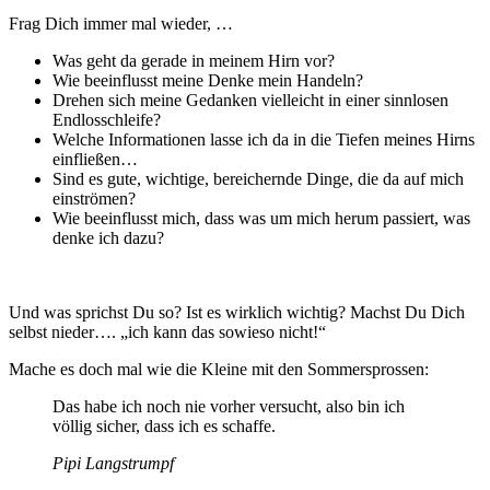
Frag Dich immer mal wieder, …
Was geht da gerade in meinem Hirn vor?
Wie beeinflusst meine Denke mein Handeln?
Drehen sich meine Gedanken vielleicht in einer sinnlosen
Endlosschleife?
Welche Informationen lasse ich da in die Tiefen meines Hirns
einfließen…
Sind es gute, wichtige, bereichernde Dinge, die da auf mich
einströmen?
Wie beeinflusst mich, dass was um mich herum passiert, was
denke ich dazu?
Und was sprichst Du so? Ist es wirklich wichtig? Machst Du Dich
selbst nieder…. „ich kann das sowieso nicht!“
Mache es doch mal wie die Kleine mit den Sommersprossen:
Das habe ich noch nie vorher versucht, also bin ich
völlig sicher, dass ich es schaffe.
Pipi Langstrumpf