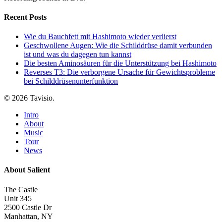
Recent Posts
Wie du Bauchfett mit Hashimoto wieder verlierst
Geschwollene Augen: Wie die Schilddrüse damit verbunden
ist und was du dagegen tun kannst
Die besten Aminosäuren für die Unterstützung bei Hashimoto
Reverses T3: Die verborgene Ursache für Gewichtsprobleme
bei Schilddrüsenunterfunktion
© 2026 Tavisio.
Close
Intro
Menu
About
Music
Tour
News
About Salient
The Castle
Unit 345
2500 Castle Dr
Manhattan, NY