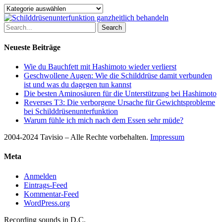
Kategorien
Search
Neueste Beiträge
Wie du Bauchfett mit Hashimoto wieder verlierst
Geschwollene Augen: Wie die Schilddrüse damit verbunden
ist und was du dagegen tun kannst
Die besten Aminosäuren für die Unterstützung bei Hashimoto
Reverses T3: Die verborgene Ursache für Gewichtsprobleme
bei Schilddrüsenunterfunktion
Warum fühle ich mich nach dem Essen sehr müde?
2004-2024 Tavisio – Alle Rechte vorbehalten.
Impressum
Meta
Anmelden
Eintrags-Feed
Kommentar-Feed
WordPress.org
Recording sounds in D.C.