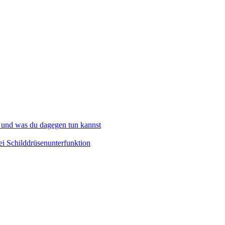
 und was du dagegen tun kannst
i Schilddrüsenunterfunktion