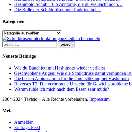
Hashimoto Schub: 10 Symptome, die du vielleicht noch…
Die Rolle der Schilddrüsenunterfunktion bei…
Kategorien
Kategorien
Search
Neueste Beiträge
Wie du Bauchfett mit Hashimoto wieder verlierst
Geschwollene Augen: Wie die Schilddrüse damit verbunden ist
Die besten Aminosäuren für die Unterstützung bei Hashimoto
Reverses T3: Die verborgene Ursache für Gewichtsprobleme be
Warum fühle ich mich nach dem Essen sehr müde?
2004-2024 Tavisio – Alle Rechte vorbehalten.
Impressum
Meta
Anmelden
Eintrags-Feed