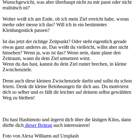
Wunschgewicht, was aber überhaupt nicht zu mir passt oder nicht
realistisch ist?
Woher weiß ich am Ende, ob ich mein Ziel erreicht habe, woran
merke oder messe ich das? Will ich in ein bestimmtes
Kleidungsstück passen?
Ist das jetzt der richtige Zeitpunkt? Oder steht eigentlich gerade
etwas ganz anderes an. Das weißt du vielleicht, willst aber nicht
hinsehen? Wenn ja, was ist das? Wenn nein, dann plane den
Zeitraum, wann du dein Ziel umsetzen wirst.
Wenn du das hast, kannst du dein Ziel runter brechen, in kleine
Zwischenziele.
Denn auch diese kleinen Zwischenziele darfst und sollst du schon
feiern. Denk dir kleine Belohnungen für dich aus. Du motivierst
dich so selber und es fällt dir leichter auf deinem selbst gewählten
Weg zu bleiben!
Du hast Hashimoto und ärgerst dich über die lästigen Kilos, dann
dürfte dich
dieser Beitrag
auch interessieren!
Foto von Alexa Williams auf Unsplash