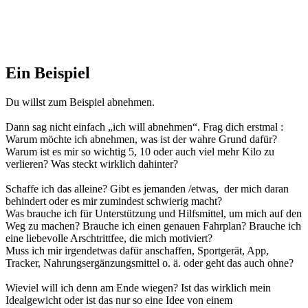
Ein Beispiel
Du willst zum Beispiel abnehmen.
Dann sag nicht einfach „ich will abnehmen“. Frag dich erstmal :
Warum möchte ich abnehmen, was ist der wahre Grund dafür?
Warum ist es mir so wichtig 5, 10 oder auch viel mehr Kilo zu
verlieren? Was steckt wirklich dahinter?
Schaffe ich das alleine? Gibt es jemanden /etwas, der mich daran
behindert oder es mir zumindest schwierig macht?
Was brauche ich für Unterstützung und Hilfsmittel, um mich auf den
Weg zu machen? Brauche ich einen genauen Fahrplan? Brauche ich
eine liebevolle Arschtrittfee, die mich motiviert?
Muss ich mir irgendetwas dafür anschaffen, Sportgerät, App,
Tracker, Nahrungsergänzungsmittel o. ä. oder geht das auch ohne?
Wieviel will ich denn am Ende wiegen? Ist das wirklich mein
Idealgewicht oder ist das nur so eine Idee von einem