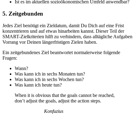
Ist es im aktuellen sozioökonomischen Umfeld anwendbar?
5. Zeitgebunden
Jedes Ziel benötigt ein Zieldatum, damit Du Dich auf eine Frist
konzentrieren und auf etwas hinarbeiten kannst. Dieser Teil der
SMART-Zielkriterien hilft zu verhindern, dass alltägliche Aufgaben
Vorrang vor Deinen längerfristigen Zielen haben.
Ein zeitgebundenes Ziel beantwortet normalerweise folgende
Fragen:
Wann?
Was kann ich in sechs Monaten tun?
Was kann ich in sechs Wochen tun?
Was kann ich heute tun?
When it is obvious that the goals cannot be reached,
don’t adjust the goals, adjust the action steps.
Konfuzius