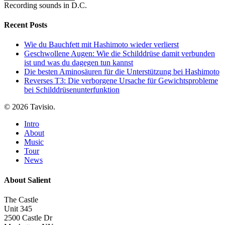
Recording sounds in D.C.
Recent Posts
Wie du Bauchfett mit Hashimoto wieder verlierst
Geschwollene Augen: Wie die Schilddrüse damit verbunden
ist und was du dagegen tun kannst
Die besten Aminosäuren für die Unterstützung bei Hashimoto
Reverses T3: Die verborgene Ursache für Gewichtsprobleme
bei Schilddrüsenunterfunktion
© 2026 Tavisio.
Close
Intro
Menu
About
Music
Tour
News
About Salient
The Castle
Unit 345
2500 Castle Dr