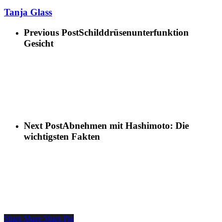
Tanja Glass
Previous Post
Schilddrüsenunterfunktion
Gesicht
Next Post
Abnehmen mit Hashimoto: Die
wichtigsten Fakten
Share
Share
Share
Pin