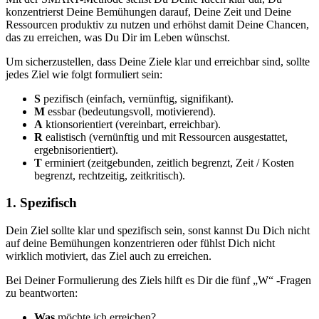
konzentrierst Deine Bemühungen darauf, Deine Zeit und Deine
Ressourcen produktiv zu nutzen und erhöhst damit Deine Chancen,
das zu erreichen, was Du Dir im Leben wünschst.
Um sicherzustellen, dass Deine Ziele klar und erreichbar sind, sollte
jedes Ziel wie folgt formuliert sein:
S
pezifisch (einfach, vernünftig, signifikant).
M
essbar (bedeutungsvoll, motivierend).
A
ktionsorientiert (vereinbart, erreichbar).
R
ealistisch (vernünftig und mit Ressourcen ausgestattet,
ergebnisorientiert).
T
erminiert (zeitgebunden, zeitlich begrenzt, Zeit / Kosten
begrenzt, rechtzeitig, zeitkritisch).
1. Spezifisch
Dein Ziel sollte klar und spezifisch sein, sonst kannst Du Dich nicht
auf deine Bemühungen konzentrieren oder fühlst Dich nicht
wirklich motiviert, das Ziel auch zu erreichen.
Bei Deiner Formulierung des Ziels hilft es Dir die fünf „W“ -Fragen
zu beantworten:
Was
möchte ich erreichen?