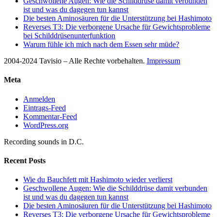
Geschwollene Augen: Wie die Schilddrüse damit verbunden
ist und was du dagegen tun kannst
Die besten Aminosäuren für die Unterstützung bei Hashimoto
Reverses T3: Die verborgene Ursache für Gewichtsprobleme
bei Schilddrüsenunterfunktion
Warum fühle ich mich nach dem Essen sehr müde?
2004-2024 Tavisio – Alle Rechte vorbehalten.
Impressum
Meta
Anmelden
Eintrags-Feed
Kommentar-Feed
WordPress.org
Recording sounds in D.C.
Recent Posts
Wie du Bauchfett mit Hashimoto wieder verlierst
Geschwollene Augen: Wie die Schilddrüse damit verbunden
ist und was du dagegen tun kannst
Die besten Aminosäuren für die Unterstützung bei Hashimoto
Reverses T3: Die verborgene Ursache für Gewichtsprobleme