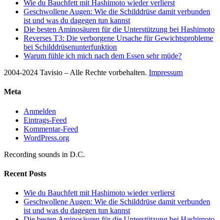
Wie du Bauchfett mit Hashimoto wieder verlierst
Geschwollene Augen: Wie die Schilddrüse damit verbunden
ist und was du dagegen tun kannst
Die besten Aminosäuren für die Unterstützung bei Hashimoto
Reverses T3: Die verborgene Ursache für Gewichtsprobleme
bei Schilddrüsenunterfunktion
Warum fühle ich mich nach dem Essen sehr müde?
2004-2024 Tavisio – Alle Rechte vorbehalten.
Impressum
Meta
Anmelden
Eintrags-Feed
Kommentar-Feed
WordPress.org
Recording sounds in D.C.
Recent Posts
Wie du Bauchfett mit Hashimoto wieder verlierst
Geschwollene Augen: Wie die Schilddrüse damit verbunden
ist und was du dagegen tun kannst
Die besten Aminosäuren für die Unterstützung bei Hashimoto