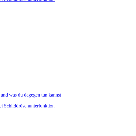
 und was du dagegen tun kannst
i Schilddrüsenunterfunktion