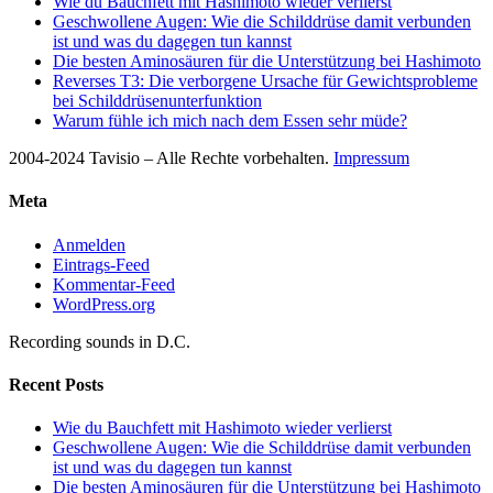
Wie du Bauchfett mit Hashimoto wieder verlierst
Geschwollene Augen: Wie die Schilddrüse damit verbunden
ist und was du dagegen tun kannst
Die besten Aminosäuren für die Unterstützung bei Hashimoto
Reverses T3: Die verborgene Ursache für Gewichtsprobleme
bei Schilddrüsenunterfunktion
Warum fühle ich mich nach dem Essen sehr müde?
2004-2024 Tavisio – Alle Rechte vorbehalten.
Impressum
Meta
Anmelden
Eintrags-Feed
Kommentar-Feed
WordPress.org
Recording sounds in D.C.
Recent Posts
Wie du Bauchfett mit Hashimoto wieder verlierst
Geschwollene Augen: Wie die Schilddrüse damit verbunden
ist und was du dagegen tun kannst
Die besten Aminosäuren für die Unterstützung bei Hashimoto