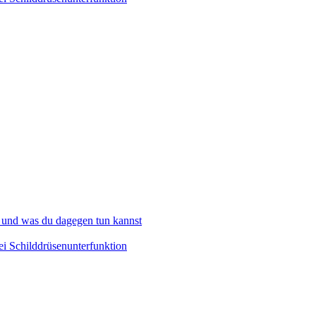
 und was du dagegen tun kannst
i Schilddrüsenunterfunktion