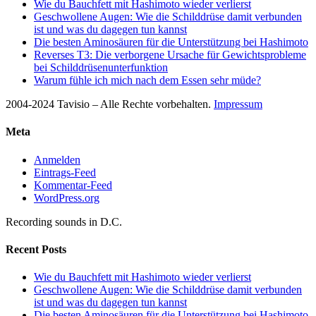
Wie du Bauchfett mit Hashimoto wieder verlierst
Geschwollene Augen: Wie die Schilddrüse damit verbunden
ist und was du dagegen tun kannst
Die besten Aminosäuren für die Unterstützung bei Hashimoto
Reverses T3: Die verborgene Ursache für Gewichtsprobleme
bei Schilddrüsenunterfunktion
Warum fühle ich mich nach dem Essen sehr müde?
2004-2024 Tavisio – Alle Rechte vorbehalten.
Impressum
Meta
Anmelden
Eintrags-Feed
Kommentar-Feed
WordPress.org
Recording sounds in D.C.
Recent Posts
Wie du Bauchfett mit Hashimoto wieder verlierst
Geschwollene Augen: Wie die Schilddrüse damit verbunden
ist und was du dagegen tun kannst
Die besten Aminosäuren für die Unterstützung bei Hashimoto