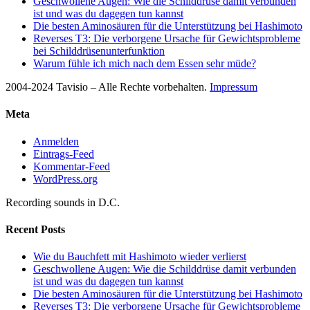
Geschwollene Augen: Wie die Schilddrüse damit verbunden
ist und was du dagegen tun kannst
Die besten Aminosäuren für die Unterstützung bei Hashimoto
Reverses T3: Die verborgene Ursache für Gewichtsprobleme
bei Schilddrüsenunterfunktion
Warum fühle ich mich nach dem Essen sehr müde?
2004-2024 Tavisio – Alle Rechte vorbehalten.
Impressum
Meta
Anmelden
Eintrags-Feed
Kommentar-Feed
WordPress.org
Recording sounds in D.C.
Recent Posts
Wie du Bauchfett mit Hashimoto wieder verlierst
Geschwollene Augen: Wie die Schilddrüse damit verbunden
ist und was du dagegen tun kannst
Die besten Aminosäuren für die Unterstützung bei Hashimoto
Reverses T3: Die verborgene Ursache für Gewichtsprobleme