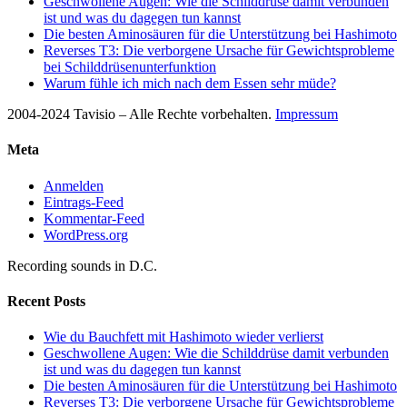
Geschwollene Augen: Wie die Schilddrüse damit verbunden
ist und was du dagegen tun kannst
Die besten Aminosäuren für die Unterstützung bei Hashimoto
Reverses T3: Die verborgene Ursache für Gewichtsprobleme
bei Schilddrüsenunterfunktion
Warum fühle ich mich nach dem Essen sehr müde?
2004-2024 Tavisio – Alle Rechte vorbehalten.
Impressum
Meta
Anmelden
Eintrags-Feed
Kommentar-Feed
WordPress.org
Recording sounds in D.C.
Recent Posts
Wie du Bauchfett mit Hashimoto wieder verlierst
Geschwollene Augen: Wie die Schilddrüse damit verbunden
ist und was du dagegen tun kannst
Die besten Aminosäuren für die Unterstützung bei Hashimoto
Reverses T3: Die verborgene Ursache für Gewichtsprobleme