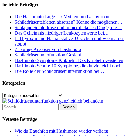
bei
beliebte Beiträge:
Schilddrüsenunterfunktion
meiden
Die Hashimoto Lüge – 5 Mythen um L-Thyroxin
solltest
Schilddrüsentabletten absetzen? Kenne die möglichen…
Schlappe Schilddrüse und immer dicker: 6 Dinge, die…
Das Geheimnis niedriger Leukozytenwerte bei…
L-Thyroxin und Haarausfall: 3 Ursachen und wie man es
stoppt
7 häufige Auslöser von Hashimoto
Schilddrüsenunterfunktion Gesicht
Hashimoto Symptome Kribbeln: Das Kribbeln verstehen
Hashimoto Schub: 10 Symptome, die du vielleicht noch…
Die Rolle der Schilddrüsenunterfunktion bei…
Kategorien
Kategorien
Search
Neueste Beiträge
Wie du Bauchfett mit Hashimoto wieder verlierst