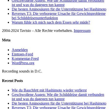
Geschwollene Augen: Wie die Schilddrüse damit verbunden
ist und was du dagegen tun kannst
Die besten Aminosäuren für die Unterstützung bei Hashimoto
Reverses T3: Die verborgene Ursache für Gewichtsprobleme
bei Schilddrüsenunterfunktion
Warum fühle ich mich nach dem Essen sehr müde?
2004-2024 Tavisio – Alle Rechte vorbehalten.
Impressum
Meta
Anmelden
Eintrags-Feed
Kommentar-Feed
WordPress.org
Recording sounds in D.C.
Recent Posts
Wie du Bauchfett mit Hashimoto wieder verlierst
Geschwollene Augen: Wie die Schilddrüse damit verbunden
ist und was du dagegen tun kannst
Die besten Aminosäuren für die Unterstützung bei Hashimoto
Reverses T3: Die verborgene Ursache für Gewichtsprobleme