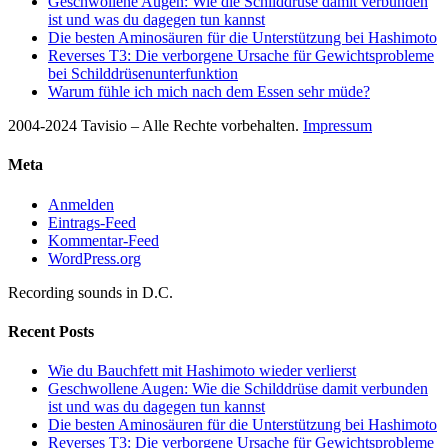
Geschwollene Augen: Wie die Schilddrüse damit verbunden
ist und was du dagegen tun kannst
Die besten Aminosäuren für die Unterstützung bei Hashimoto
Reverses T3: Die verborgene Ursache für Gewichtsprobleme
bei Schilddrüsenunterfunktion
Warum fühle ich mich nach dem Essen sehr müde?
2004-2024 Tavisio – Alle Rechte vorbehalten.
Impressum
Meta
Anmelden
Eintrags-Feed
Kommentar-Feed
WordPress.org
Recording sounds in D.C.
Recent Posts
Wie du Bauchfett mit Hashimoto wieder verlierst
Geschwollene Augen: Wie die Schilddrüse damit verbunden
ist und was du dagegen tun kannst
Die besten Aminosäuren für die Unterstützung bei Hashimoto
Reverses T3: Die verborgene Ursache für Gewichtsprobleme