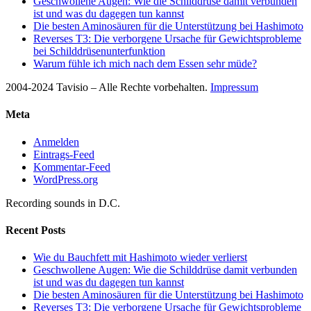
Geschwollene Augen: Wie die Schilddrüse damit verbunden
ist und was du dagegen tun kannst
Die besten Aminosäuren für die Unterstützung bei Hashimoto
Reverses T3: Die verborgene Ursache für Gewichtsprobleme
bei Schilddrüsenunterfunktion
Warum fühle ich mich nach dem Essen sehr müde?
2004-2024 Tavisio – Alle Rechte vorbehalten.
Impressum
Meta
Anmelden
Eintrags-Feed
Kommentar-Feed
WordPress.org
Recording sounds in D.C.
Recent Posts
Wie du Bauchfett mit Hashimoto wieder verlierst
Geschwollene Augen: Wie die Schilddrüse damit verbunden
ist und was du dagegen tun kannst
Die besten Aminosäuren für die Unterstützung bei Hashimoto
Reverses T3: Die verborgene Ursache für Gewichtsprobleme