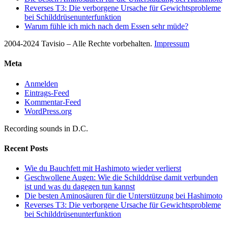
Reverses T3: Die verborgene Ursache für Gewichtsprobleme
bei Schilddrüsenunterfunktion
Warum fühle ich mich nach dem Essen sehr müde?
2004-2024 Tavisio – Alle Rechte vorbehalten.
Impressum
Meta
Anmelden
Eintrags-Feed
Kommentar-Feed
WordPress.org
Recording sounds in D.C.
Recent Posts
Wie du Bauchfett mit Hashimoto wieder verlierst
Geschwollene Augen: Wie die Schilddrüse damit verbunden
ist und was du dagegen tun kannst
Die besten Aminosäuren für die Unterstützung bei Hashimoto
Reverses T3: Die verborgene Ursache für Gewichtsprobleme
bei Schilddrüsenunterfunktion