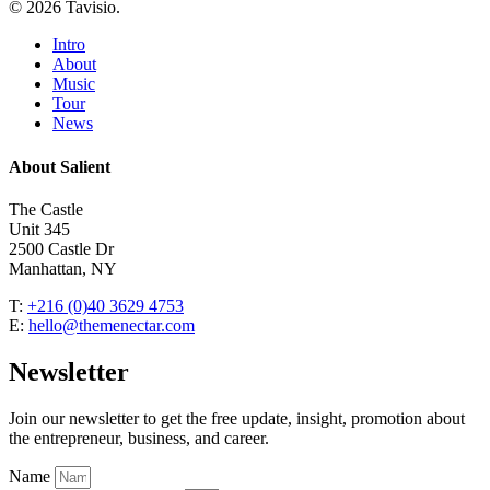
© 2026 Tavisio.
Close
Intro
Menu
About
Music
Tour
News
About Salient
The Castle
Unit 345
2500 Castle Dr
Manhattan, NY
T:
+216 (0)40 3629 4753
E:
hello@themenectar.com
Newsletter
Join our newsletter to get the free update, insight, promotion about
the entrepreneur, business, and career.
Name