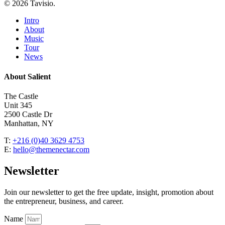
© 2026 Tavisio.
Close
Intro
Menu
About
Music
Tour
News
About Salient
The Castle
Unit 345
2500 Castle Dr
Manhattan, NY
T:
+216 (0)40 3629 4753
E:
hello@themenectar.com
Newsletter
Join our newsletter to get the free update, insight, promotion about
the entrepreneur, business, and career.
Name