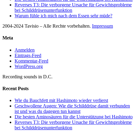
Reverses T3: Die verborgene Ursache für Gewichtsprobleme
bei Schilddrüsenunterfunktion
Warum fühle ich mich nach dem Essen sehr müde?
2004-2024 Tavisio – Alle Rechte vorbehalten.
Impressum
Meta
Anmelden
Eintrags-Feed
Kommentar-Feed
WordPress.org
Recording sounds in D.C.
Recent Posts
Wie du Bauchfett mit Hashimoto wieder verlierst
Geschwollene Augen: Wie die Schilddrüse damit verbunden
ist und was du dagegen tun kannst
Die besten Aminosäuren für die Unterstützung bei Hashimoto
Reverses T3: Die verborgene Ursache für Gewichtsprobleme
bei Schilddrüsenunterfunktion