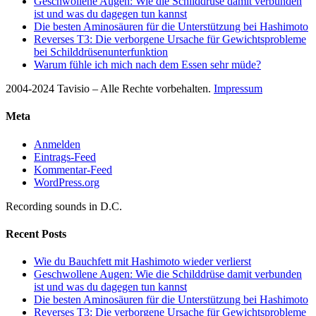
Geschwollene Augen: Wie die Schilddrüse damit verbunden
ist und was du dagegen tun kannst
Die besten Aminosäuren für die Unterstützung bei Hashimoto
Reverses T3: Die verborgene Ursache für Gewichtsprobleme
bei Schilddrüsenunterfunktion
Warum fühle ich mich nach dem Essen sehr müde?
2004-2024 Tavisio – Alle Rechte vorbehalten.
Impressum
Meta
Anmelden
Eintrags-Feed
Kommentar-Feed
WordPress.org
Recording sounds in D.C.
Recent Posts
Wie du Bauchfett mit Hashimoto wieder verlierst
Geschwollene Augen: Wie die Schilddrüse damit verbunden
ist und was du dagegen tun kannst
Die besten Aminosäuren für die Unterstützung bei Hashimoto
Reverses T3: Die verborgene Ursache für Gewichtsprobleme