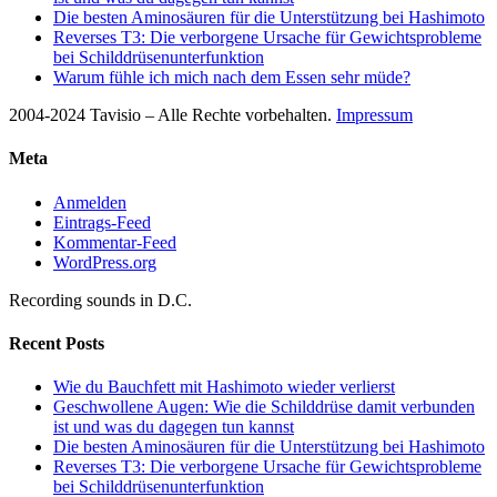
Die besten Aminosäuren für die Unterstützung bei Hashimoto
Reverses T3: Die verborgene Ursache für Gewichtsprobleme
bei Schilddrüsenunterfunktion
Warum fühle ich mich nach dem Essen sehr müde?
2004-2024 Tavisio – Alle Rechte vorbehalten.
Impressum
Meta
Anmelden
Eintrags-Feed
Kommentar-Feed
WordPress.org
Recording sounds in D.C.
Recent Posts
Wie du Bauchfett mit Hashimoto wieder verlierst
Geschwollene Augen: Wie die Schilddrüse damit verbunden
ist und was du dagegen tun kannst
Die besten Aminosäuren für die Unterstützung bei Hashimoto
Reverses T3: Die verborgene Ursache für Gewichtsprobleme
bei Schilddrüsenunterfunktion