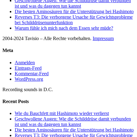
Geschwollene Augen: Wie die Schilddrüse damit verbunden
ist und was du dagegen tun kannst
Die besten Aminosäuren für die Unterstützung bei Hashimoto
Reverses T3: Die verborgene Ursache für Gewichtsprobleme
bei Schilddrüsenunterfunktion
Warum fühle ich mich nach dem Essen sehr müde?
2004-2024 Tavisio – Alle Rechte vorbehalten.
Impressum
Meta
Anmelden
Eintrags-Feed
Kommentar-Feed
WordPress.org
Recording sounds in D.C.
Recent Posts
Wie du Bauchfett mit Hashimoto wieder verlierst
Geschwollene Augen: Wie die Schilddrüse damit verbunden
ist und was du dagegen tun kannst
Die besten Aminosäuren für die Unterstützung bei Hashimoto
Reverses T3: Die verborgene Ursache für Gewichtsprobleme