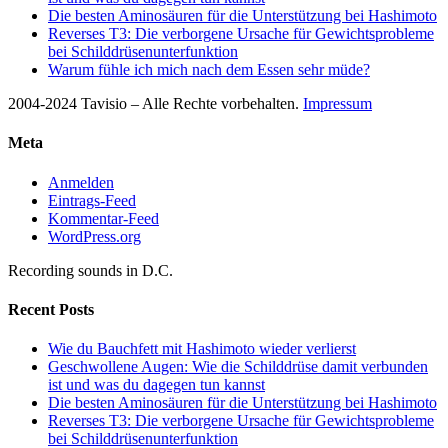
Die besten Aminosäuren für die Unterstützung bei Hashimoto
Reverses T3: Die verborgene Ursache für Gewichtsprobleme
bei Schilddrüsenunterfunktion
Warum fühle ich mich nach dem Essen sehr müde?
2004-2024 Tavisio – Alle Rechte vorbehalten.
Impressum
Meta
Anmelden
Eintrags-Feed
Kommentar-Feed
WordPress.org
Recording sounds in D.C.
Recent Posts
Wie du Bauchfett mit Hashimoto wieder verlierst
Geschwollene Augen: Wie die Schilddrüse damit verbunden
ist und was du dagegen tun kannst
Die besten Aminosäuren für die Unterstützung bei Hashimoto
Reverses T3: Die verborgene Ursache für Gewichtsprobleme
bei Schilddrüsenunterfunktion