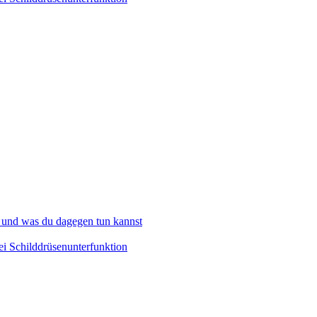
 und was du dagegen tun kannst
i Schilddrüsenunterfunktion