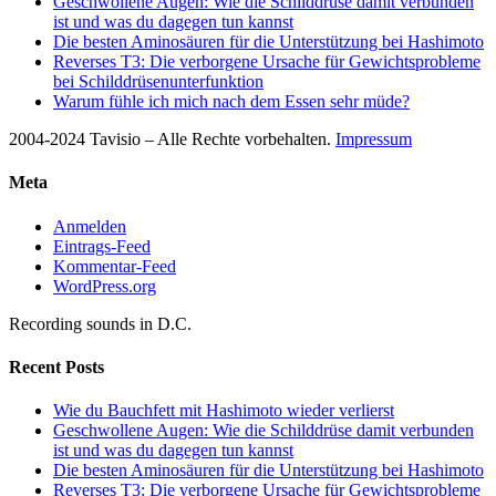
Geschwollene Augen: Wie die Schilddrüse damit verbunden
ist und was du dagegen tun kannst
Die besten Aminosäuren für die Unterstützung bei Hashimoto
Reverses T3: Die verborgene Ursache für Gewichtsprobleme
bei Schilddrüsenunterfunktion
Warum fühle ich mich nach dem Essen sehr müde?
2004-2024 Tavisio – Alle Rechte vorbehalten.
Impressum
Meta
Anmelden
Eintrags-Feed
Kommentar-Feed
WordPress.org
Recording sounds in D.C.
Recent Posts
Wie du Bauchfett mit Hashimoto wieder verlierst
Geschwollene Augen: Wie die Schilddrüse damit verbunden
ist und was du dagegen tun kannst
Die besten Aminosäuren für die Unterstützung bei Hashimoto
Reverses T3: Die verborgene Ursache für Gewichtsprobleme