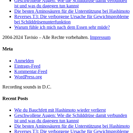
Geschwollene Augen: Wie die Schilddrüse damit verbunden
ist und was du dagegen tun kannst
Die besten Aminosäuren für die Unterstützung bei Hashimoto
Reverses T3: Die verborgene Ursache für Gewichtsprobleme
bei Schilddrüsenunterfunktion
Warum fühle ich mich nach dem Essen sehr müde?
2004-2024 Tavisio – Alle Rechte vorbehalten.
Impressum
Meta
Anmelden
Eintrags-Feed
Kommentar-Feed
WordPress.org
Recording sounds in D.C.
Recent Posts
Wie du Bauchfett mit Hashimoto wieder verlierst
Geschwollene Augen: Wie die Schilddrüse damit verbunden
ist und was du dagegen tun kannst
Die besten Aminosäuren für die Unterstützung bei Hashimoto
Reverses T3: Die verborgene Ursache für Gewichtsprobleme