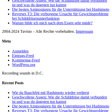
Geschwollene Augen: Wie die Schilddrüse damit verbunden
ist und was du dagegen tun kannst
Die besten Aminosäuren für die Unterstützung bei Hashimoto
Reverses T3: Die verborgene Ursache für Gewichtsprobleme
bei Schilddrüsenunterfunktion
Warum fühle ich mich nach dem Essen sehr müde?
2004-2024 Tavisio – Alle Rechte vorbehalten.
Impressum
Meta
Anmelden
Eintrags-Feed
Kommentar-Feed
WordPress.org
Recording sounds in D.C.
Recent Posts
Wie du Bauchfett mit Hashimoto wieder verlierst
Geschwollene Augen: Wie die Schilddrüse damit verbunden
ist und was du dagegen tun kannst
Die besten Aminosäuren für die Unterstützung bei Hashimoto
Reverses T3: Die verborgene Ursache für Gewichtsprobleme