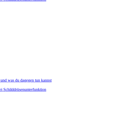
 und was du dagegen tun kannst
i Schilddrüsenunterfunktion