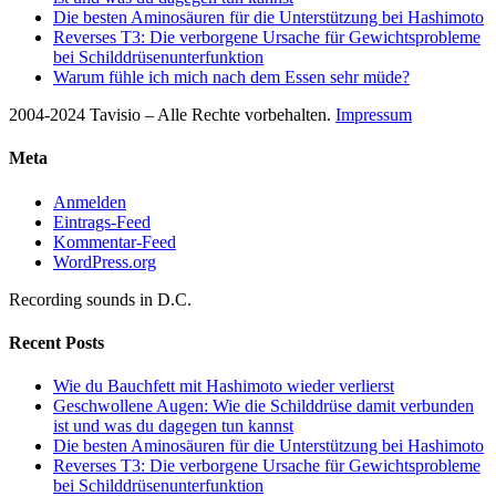
Die besten Aminosäuren für die Unterstützung bei Hashimoto
Reverses T3: Die verborgene Ursache für Gewichtsprobleme
bei Schilddrüsenunterfunktion
Warum fühle ich mich nach dem Essen sehr müde?
2004-2024 Tavisio – Alle Rechte vorbehalten.
Impressum
Meta
Anmelden
Eintrags-Feed
Kommentar-Feed
WordPress.org
Recording sounds in D.C.
Recent Posts
Wie du Bauchfett mit Hashimoto wieder verlierst
Geschwollene Augen: Wie die Schilddrüse damit verbunden
ist und was du dagegen tun kannst
Die besten Aminosäuren für die Unterstützung bei Hashimoto
Reverses T3: Die verborgene Ursache für Gewichtsprobleme
bei Schilddrüsenunterfunktion