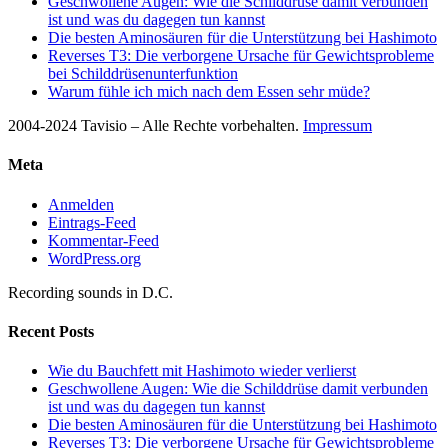
Geschwollene Augen: Wie die Schilddrüse damit verbunden
ist und was du dagegen tun kannst
Die besten Aminosäuren für die Unterstützung bei Hashimoto
Reverses T3: Die verborgene Ursache für Gewichtsprobleme
bei Schilddrüsenunterfunktion
Warum fühle ich mich nach dem Essen sehr müde?
2004-2024 Tavisio – Alle Rechte vorbehalten.
Impressum
Meta
Anmelden
Eintrags-Feed
Kommentar-Feed
WordPress.org
Recording sounds in D.C.
Recent Posts
Wie du Bauchfett mit Hashimoto wieder verlierst
Geschwollene Augen: Wie die Schilddrüse damit verbunden
ist und was du dagegen tun kannst
Die besten Aminosäuren für die Unterstützung bei Hashimoto
Reverses T3: Die verborgene Ursache für Gewichtsprobleme