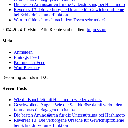
Die besten Aminosäuren für die Unterstützung bei Hashimoto
Reverses T3: Die verborgene Ursache für Gewichtsprobleme
bei Schilddrüsenunterfunktion
Warum fühle ich mich nach dem Essen sehr müde?
2004-2024 Tavisio – Alle Rechte vorbehalten.
Impressum
Meta
Anmelden
Eintrags-Feed
Kommentar-Feed
WordPress.org
Recording sounds in D.C.
Recent Posts
Wie du Bauchfett mit Hashimoto wieder verlierst
Geschwollene Augen: Wie die Schilddrüse damit verbunden
ist und was du dagegen tun kannst
Die besten Aminosäuren für die Unterstützung bei Hashimoto
Reverses T3: Die verborgene Ursache für Gewichtsprobleme
bei Schilddrüsenunterfunktion